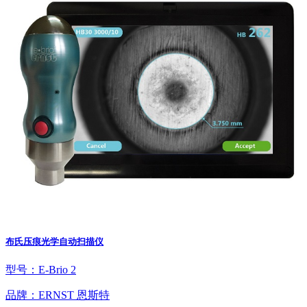
布氏压痕光学自动扫描仪
型号：E-Brio 2
品牌：ERNST 恩斯特