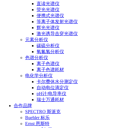
直读光谱仪
荧光光谱仪
便携式光谱仪
等离子体发射光谱仪
辉光光谱仪
激光诱导击穿光谱仪
元素分析仪
碳硫分析仪
氧氮氢分析仪
色谱分析仪
离子色谱仪
离子色谱耗材
电化学分析仪
卡尔费休水分测定仪
自动电位滴定仪
pH计/电导率仪
瑞士万通耗材
合作品牌
SPECTRO 斯派克
Buehler 标乐
Ernst 恩斯特