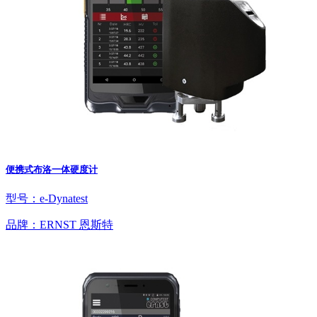
便携式布洛一体硬度计
型号：e-Dynatest
品牌：ERNST 恩斯特