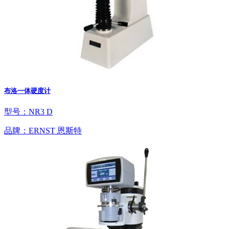
布洛一体硬度计
型号：NR3 D
品牌：ERNST 恩斯特