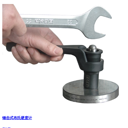
锤击式布氏硬度计