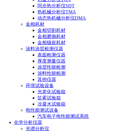
同步热分析仪SDT
热机械分析仪TMA
动态热机械分析仪DMA
金相耗材
金相切割耗材
金相磨抛耗材
金相镶嵌耗材
涂料涂层检测仪器
表面检测仪器
厚度测量仪器
涂层性能检测
涂料性能检测
其他仪器
环境试验设备
光老化试验箱
盐雾试验箱
冷凝水试验箱
电性能测试设备
汽车电子电性能测试系统
化学分析仪器
光谱分析仪