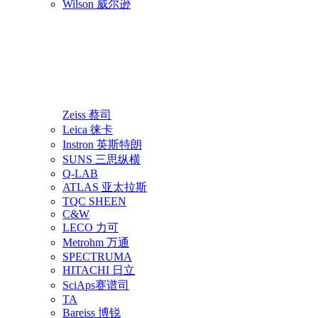
Wilson 威尔逊
Zeiss 蔡司
Leica 徕卡
Instron 英斯特朗
SUNS 三思纵横
Q-LAB
ATLAS 亚太拉斯
TQC SHEEN
C&W
LECO 力可
Metrohm 万通
SPECTRUMA
HITACHI 日立
SciAps赛谱司
TA
Bareiss 博锐