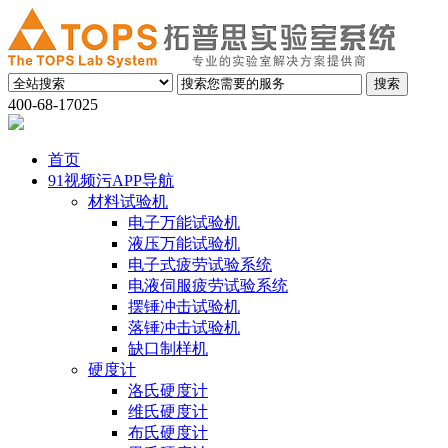
400-68-17025
首页
91视频污APP导航
材料试验机
电子万能试验机
液压万能试验机
电子式疲劳试验系统
电液伺服疲劳试验系统
摆锤冲击试验机
落锤冲击试验机
缺口制样机
硬度计
洛氏硬度计
维氏硬度计
布氏硬度计