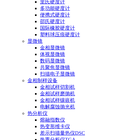
里氏硬度计
多功能硬度计
便携式硬度计
邵氏硬度计
国际橡胶硬度计
塑料球压痕硬度计
显微镜
金相显微镜
体视显微镜
数码显微镜
共聚焦显微镜
扫描电子显微镜
金相制样设备
金相试样切割机
金相试样磨抛机
金相试样镶嵌机
电解腐蚀抛光机
热分析仪
熔融指数仪
热变形维卡仪
差示扫描量热仪DSC
热重分析仪TGA