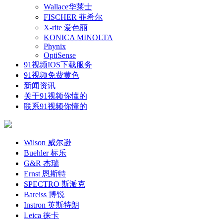
Wallace华莱士
FISCHER 菲希尔
X-rite 爱色丽
KONICA MINOLTA
Phynix
OptiSense
91视频IOS下载服务
91视频免费黄色
新闻资讯
关于91视频你懂的
联系91视频你懂的
Wilson 威尔逊
Buehler 标乐
G&R 杰瑞
Ernst 恩斯特
SPECTRO 斯派克
Bareiss 博锐
Instron 英斯特朗
Leica 徕卡