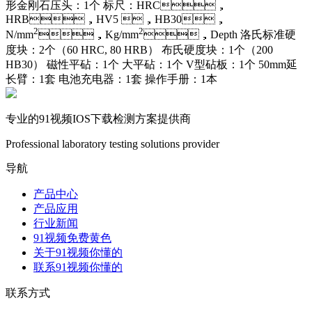
形金刚石压头：1个 标尺：HRC，
HRB，HV5 ，HB30，
2
2
N/mm
，Kg/mm
，Depth 洛氏标准硬
度块：2个（60 HRC, 80 HRB） 布氏硬度块：1个（200
HB30） 磁性平砧：1个 大平砧：1个 V型砧板：1个 50mm延
长臂：1套 电池充电器：1套 操作手册：1本
专业的91视频IOS下载检测方案提供商
Professional laboratory testing solutions provider
导航
产品中心
产品应用
行业新闻
91视频免费黄色
关于91视频你懂的
联系91视频你懂的
联系方式