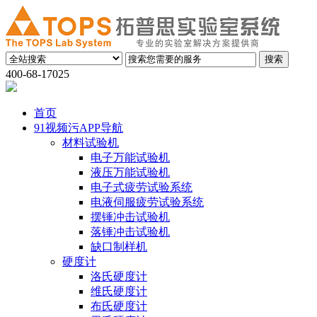
400-68-17025
首页
91视频污APP导航
材料试验机
电子万能试验机
液压万能试验机
电子式疲劳试验系统
电液伺服疲劳试验系统
摆锤冲击试验机
落锤冲击试验机
缺口制样机
硬度计
洛氏硬度计
维氏硬度计
布氏硬度计