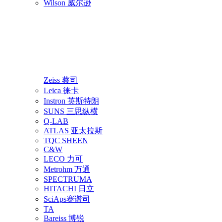
Wilson 威尔逊
Zeiss 蔡司
Leica 徕卡
Instron 英斯特朗
SUNS 三思纵横
Q-LAB
ATLAS 亚太拉斯
TQC SHEEN
C&W
LECO 力可
Metrohm 万通
SPECTRUMA
HITACHI 日立
SciAps赛谱司
TA
Bareiss 博锐