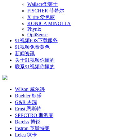
Wallace华莱士
FISCHER 菲希尔
X-rite 爱色丽
KONICA MINOLTA
Phynix
OptiSense
91视频IOS下载服务
91视频免费黄色
新闻资讯
关于91视频你懂的
联系91视频你懂的
Wilson 威尔逊
Buehler 标乐
G&R 杰瑞
Ernst 恩斯特
SPECTRO 斯派克
Bareiss 博锐
Instron 英斯特朗
Leica 徕卡