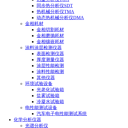
同步热分析仪SDT
热机械分析仪TMA
动态热机械分析仪DMA
金相耗材
金相切割耗材
金相磨抛耗材
金相镶嵌耗材
涂料涂层检测仪器
表面检测仪器
厚度测量仪器
涂层性能检测
涂料性能检测
其他仪器
环境试验设备
光老化试验箱
盐雾试验箱
冷凝水试验箱
电性能测试设备
汽车电子电性能测试系统
化学分析仪器
光谱分析仪