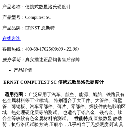
产品名称：
便携式数显洛氏硬度计
产品型号：
Computest SC
产品品牌：
ERNST 恩斯特
在线咨询
客服热线：400-68-17025
(09:00 - 22:00)
服务承诺：
真实描述
正品销售
售后保障
产品详情
ERNST COMPUTEST SC 便携式数显洛氏硬度计
适用范围：
广泛应用于汽车、航空、能源、船舶、铁路及有
色金属材料等工业领域。 特别适合于大工件、大管件、薄壁
管、薄钢板、汽车零部件、薄片、零部件、焊接件的热影响区
域、热处理硬化层等的测试。 也适合于铝合金、镁合金、钛
合金等较软有色金属材料的测试。
性能特点
直接数显 静载
荷，执行洛氏试验方法 压痕小，几乎相当于无损硬度测试 具