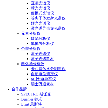
直读光谱仪
荧光光谱仪
便携式光谱仪
等离子体发射光谱仪
辉光光谱仪
激光诱导击穿光谱仪
元素分析仪
碳硫分析仪
氧氮氢分析仪
色谱分析仪
离子色谱仪
离子色谱耗材
电化学分析仪
卡尔费休水分测定仪
自动电位滴定仪
pH计/电导率仪
瑞士万通耗材
合作品牌
SPECTRO 斯派克
Buehler 标乐
Ernst 恩斯特