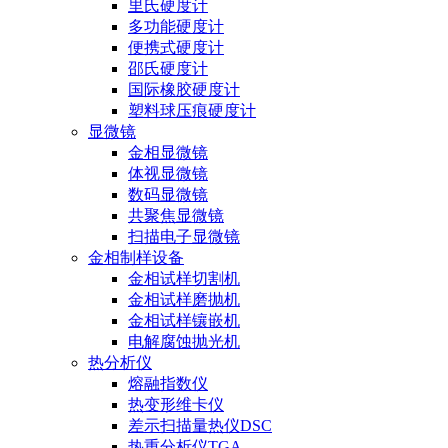
里氏硬度计
多功能硬度计
便携式硬度计
邵氏硬度计
国际橡胶硬度计
塑料球压痕硬度计
显微镜
金相显微镜
体视显微镜
数码显微镜
共聚焦显微镜
扫描电子显微镜
金相制样设备
金相试样切割机
金相试样磨抛机
金相试样镶嵌机
电解腐蚀抛光机
热分析仪
熔融指数仪
热变形维卡仪
差示扫描量热仪DSC
热重分析仪TGA