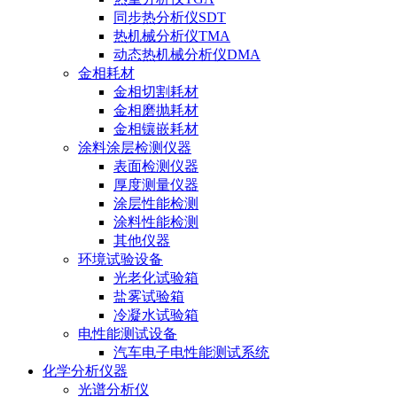
同步热分析仪SDT
热机械分析仪TMA
动态热机械分析仪DMA
金相耗材
金相切割耗材
金相磨抛耗材
金相镶嵌耗材
涂料涂层检测仪器
表面检测仪器
厚度测量仪器
涂层性能检测
涂料性能检测
其他仪器
环境试验设备
光老化试验箱
盐雾试验箱
冷凝水试验箱
电性能测试设备
汽车电子电性能测试系统
化学分析仪器
光谱分析仪