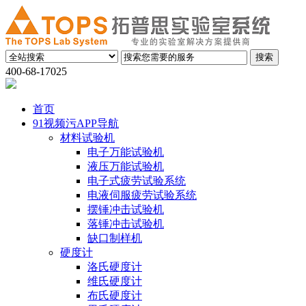
400-68-17025
首页
91视频污APP导航
材料试验机
电子万能试验机
液压万能试验机
电子式疲劳试验系统
电液伺服疲劳试验系统
摆锤冲击试验机
落锤冲击试验机
缺口制样机
硬度计
洛氏硬度计
维氏硬度计
布氏硬度计