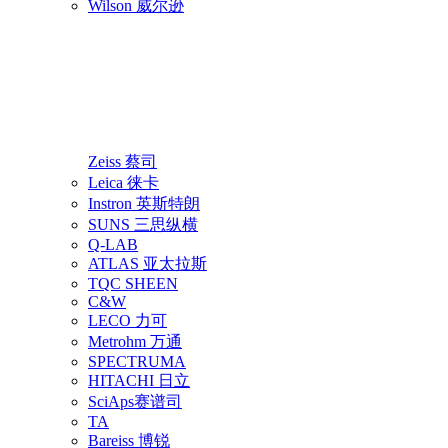
Wilson 威尔逊
Zeiss 蔡司
Leica 徕卡
Instron 英斯特朗
SUNS 三思纵横
Q-LAB
ATLAS 亚太拉斯
TQC SHEEN
C&W
LECO 力可
Metrohm 万通
SPECTRUMA
HITACHI 日立
SciAps赛谱司
TA
Bareiss 博锐