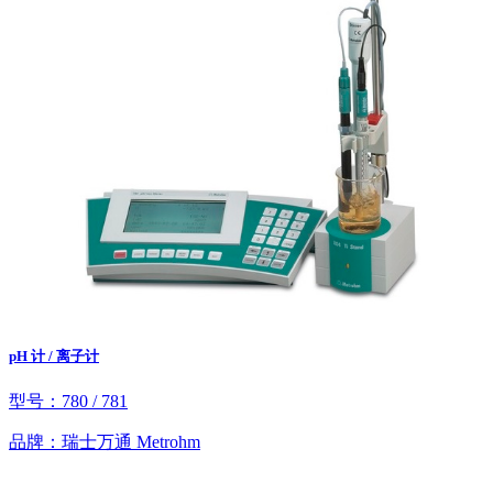
pH 计 / 离子计
型号：780 / 781
品牌：瑞士万通 Metrohm