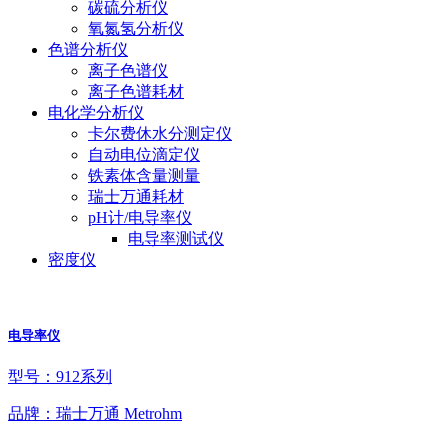
碳硫分析仪
氧氮氢分析仪
色谱分析仪
离子色谱仪
离子色谱耗材
电化学分析仪
卡尔费休水分测定仪
自动电位滴定仪
铁素体含量测量
瑞士万通耗材
pH计/电导率仪
电导率测试仪
密度仪
电导率仪
型号：912系列
品牌：瑞士万通 Metrohm