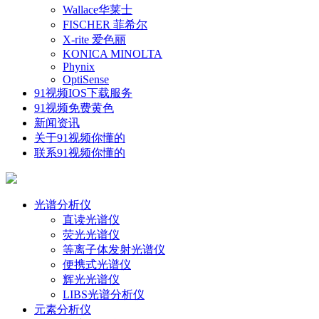
Wallace华莱士
FISCHER 菲希尔
X-rite 爱色丽
KONICA MINOLTA
Phynix
OptiSense
91视频IOS下载服务
91视频免费黄色
新闻资讯
关于91视频你懂的
联系91视频你懂的
光谱分析仪
直读光谱仪
荧光光谱仪
等离子体发射光谱仪
便携式光谱仪
辉光光谱仪
LIBS光谱分析仪
元素分析仪