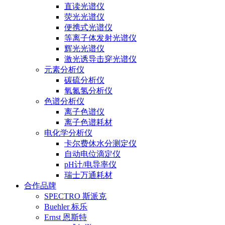
直读光谱仪
荧光光谱仪
便携式光谱仪
等离子体发射光谱仪
辉光光谱仪
激光诱导击穿光谱仪
元素分析仪
碳硫分析仪
氧氮氢分析仪
色谱分析仪
离子色谱仪
离子色谱耗材
电化学分析仪
卡尔费休水分测定仪
自动电位滴定仪
pH计/电导率仪
瑞士万通耗材
合作品牌
SPECTRO 斯派克
Buehler 标乐
Ernst 恩斯特