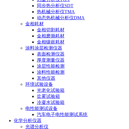
同步热分析仪SDT
热机械分析仪TMA
动态热机械分析仪DMA
金相耗材
金相切割耗材
金相磨抛耗材
金相镶嵌耗材
涂料涂层检测仪器
表面检测仪器
厚度测量仪器
涂层性能检测
涂料性能检测
其他仪器
环境试验设备
光老化试验箱
盐雾试验箱
冷凝水试验箱
电性能测试设备
汽车电子电性能测试系统
化学分析仪器
光谱分析仪