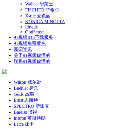
Wallace华莱士
FISCHER 菲希尔
X-rite 爱色丽
KONICA MINOLTA
Phynix
OptiSense
91视频IOS下载服务
91视频免费黄色
新闻资讯
关于91视频你懂的
联系91视频你懂的
Wilson 威尔逊
Buehler 标乐
G&R 杰瑞
Ernst 恩斯特
SPECTRO 斯派克
Bareiss 博锐
Instron 英斯特朗
Leica 徕卡