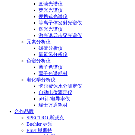
直读光谱仪
荧光光谱仪
便携式光谱仪
等离子体发射光谱仪
辉光光谱仪
激光诱导击穿光谱仪
元素分析仪
碳硫分析仪
氧氮氢分析仪
色谱分析仪
离子色谱仪
离子色谱耗材
电化学分析仪
卡尔费休水分测定仪
自动电位滴定仪
pH计/电导率仪
瑞士万通耗材
合作品牌
SPECTRO 斯派克
Buehler 标乐
Ernst 恩斯特