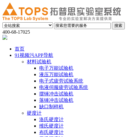
400-68-17025
首页
91视频污APP导航
材料试验机
电子万能试验机
液压万能试验机
电子式疲劳试验系统
电液伺服疲劳试验系统
摆锤冲击试验机
落锤冲击试验机
缺口制样机
硬度计
洛氏硬度计
维氏硬度计
布氏硬度计