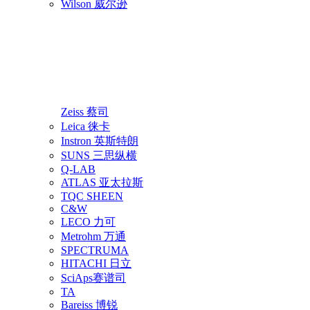
Wilson 威尔逊
Zeiss 蔡司
Leica 徕卡
Instron 英斯特朗
SUNS 三思纵横
Q-LAB
ATLAS 亚太拉斯
TQC SHEEN
C&W
LECO 力可
Metrohm 万通
SPECTRUMA
HITACHI 日立
SciAps赛谱司
TA
Bareiss 博锐