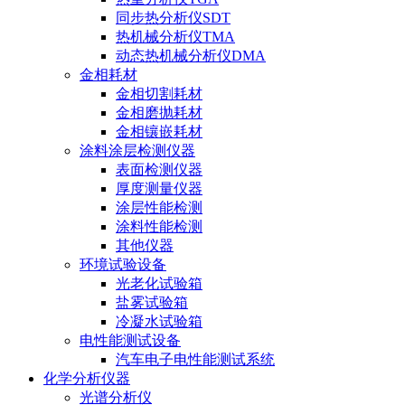
同步热分析仪SDT
热机械分析仪TMA
动态热机械分析仪DMA
金相耗材
金相切割耗材
金相磨抛耗材
金相镶嵌耗材
涂料涂层检测仪器
表面检测仪器
厚度测量仪器
涂层性能检测
涂料性能检测
其他仪器
环境试验设备
光老化试验箱
盐雾试验箱
冷凝水试验箱
电性能测试设备
汽车电子电性能测试系统
化学分析仪器
光谱分析仪