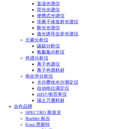
直读光谱仪
荧光光谱仪
便携式光谱仪
等离子体发射光谱仪
辉光光谱仪
激光诱导击穿光谱仪
元素分析仪
碳硫分析仪
氧氮氢分析仪
色谱分析仪
离子色谱仪
离子色谱耗材
电化学分析仪
卡尔费休水分测定仪
自动电位滴定仪
pH计/电导率仪
瑞士万通耗材
合作品牌
SPECTRO 斯派克
Buehler 标乐
Ernst 恩斯特