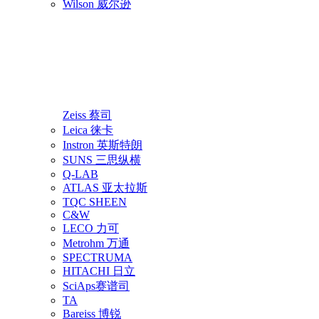
Wilson 威尔逊
Zeiss 蔡司
Leica 徕卡
Instron 英斯特朗
SUNS 三思纵横
Q-LAB
ATLAS 亚太拉斯
TQC SHEEN
C&W
LECO 力可
Metrohm 万通
SPECTRUMA
HITACHI 日立
SciAps赛谱司
TA
Bareiss 博锐