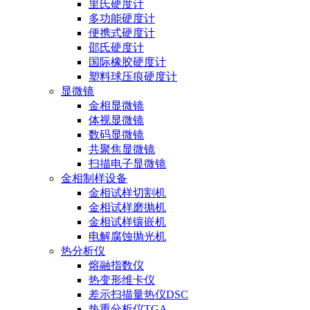
里氏硬度计
多功能硬度计
便携式硬度计
邵氏硬度计
国际橡胶硬度计
塑料球压痕硬度计
显微镜
金相显微镜
体视显微镜
数码显微镜
共聚焦显微镜
扫描电子显微镜
金相制样设备
金相试样切割机
金相试样磨抛机
金相试样镶嵌机
电解腐蚀抛光机
热分析仪
熔融指数仪
热变形维卡仪
差示扫描量热仪DSC
热重分析仪TGA