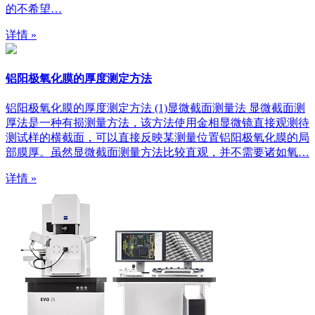
的不希望…
详情 »
铝阳极氧化膜的厚度测定方法
铝阳极氧化膜的厚度测定方法 (1)显微截面测量法 显微截面测
厚法是一种有损测量方法，该方法使用金相显微镜直接观测待
测试样的横截面，可以直接反映某测量位置铝阳极氧化膜的局
部膜厚。虽然显微截面测量方法比较直观，并不需要诸如氧…
详情 »