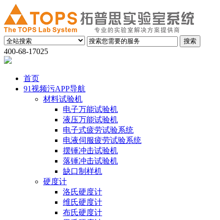
400-68-17025
首页
91视频污APP导航
材料试验机
电子万能试验机
液压万能试验机
电子式疲劳试验系统
电液伺服疲劳试验系统
摆锤冲击试验机
落锤冲击试验机
缺口制样机
硬度计
洛氏硬度计
维氏硬度计
布氏硬度计