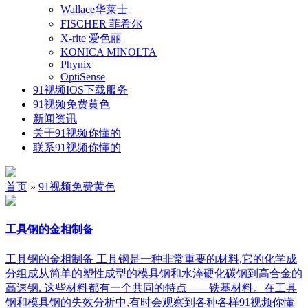
Wallace华莱士
FISCHER 菲希尔
X-rite 爱色丽
KONICA MINOLTA
Phynix
OptiSense
91视频IOS下载服务
91视频免费黄色
新闻资讯
关于91视频你懂的
联系91视频你懂的
首页
»
91视频免费黄色
工具钢的金相制备
工具钢的金相制备 工具钢是一种非常重要的材料,它的化学成
分组成从简单的塑性成型的模具钢和水淬硬化碳钢到高合金的
高速钢. 这些材料都有一个共同的特点——铁基材料。在工具
钢和模具钢的失效分析中,有时会观察到各种各样91视频你懂