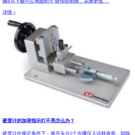
频IOS下载中占地面积小 较传统电镜，花费更低 …
详情 »
硬度计的加荷指示灯不亮怎么办？
硬度计在规定条件下，将压头分2个步骤压入试样表面。卸除