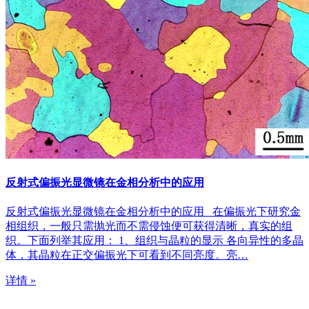
反射式偏振光显微镜在金相分析中的应用
反射式偏振光显微镜在金相分析中的应用 在偏振光下研究金
相组织，一般只需抛光而不需侵蚀便可获得清晰，真实的组
织。下面列举其应用： 1、组织与晶粒的显示 各向异性的多晶
体，其晶粒在正交偏振光下可看到不同亮度。亮…
详情 »