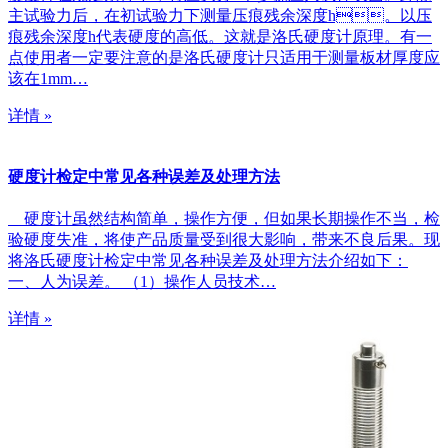
主试验力后，在初试验力下测量压痕残余深度h。以压
痕残余深度h代表硬度的高低。这就是洛氏硬度计原理。有一
点使用者一定要注意的是洛氏硬度计只适用于测量板材厚度应
该在1mm…
详情 »
硬度计检定中常见各种误差及处理方法
硬度计虽然结构简单，操作方便，但如果长期操作不当，检
验硬度失准，将使产品质量受到很大影响，带来不良后果。现
将洛氏硬度计检定中常见各种误差及处理方法介绍如下：
一、人为误差。 （1）操作人员技术…
详情 »