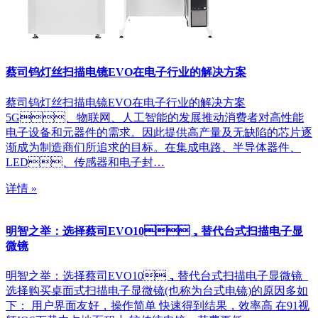
蔡司钨灯丝扫描电镜EVO在电子行业的解决方案
蔡司钨灯丝扫描电镜EVO在电子行业的解决方案
5G、物联网、人工智能的发展推动消费者对高性能
电子设备和元器件的需求。因此提供高产量及无缺陷的芯片逐
渐成为制造商们所追求的目标。在集成电路、半导体器件、
LED、传感器和电子封…
详情 »
明智之举：选择蔡司EVO10，替代台式扫描电子显
微镜
明智之举：选择蔡司EVO10，替代台式扫描电子显微镜
选择购买桌面式扫描电子显微镜(也称为台式电镜)的原因多如
下： 用户界面友好，操作简单 快速得到结果，效率高 在91视