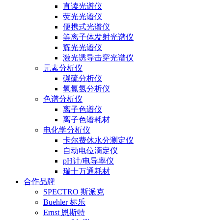
直读光谱仪
荧光光谱仪
便携式光谱仪
等离子体发射光谱仪
辉光光谱仪
激光诱导击穿光谱仪
元素分析仪
碳硫分析仪
氧氮氢分析仪
色谱分析仪
离子色谱仪
离子色谱耗材
电化学分析仪
卡尔费休水分测定仪
自动电位滴定仪
pH计/电导率仪
瑞士万通耗材
合作品牌
SPECTRO 斯派克
Buehler 标乐
Ernst 恩斯特