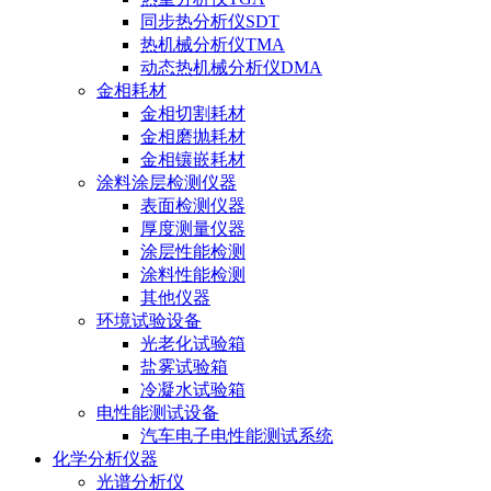
同步热分析仪SDT
热机械分析仪TMA
动态热机械分析仪DMA
金相耗材
金相切割耗材
金相磨抛耗材
金相镶嵌耗材
涂料涂层检测仪器
表面检测仪器
厚度测量仪器
涂层性能检测
涂料性能检测
其他仪器
环境试验设备
光老化试验箱
盐雾试验箱
冷凝水试验箱
电性能测试设备
汽车电子电性能测试系统
化学分析仪器
光谱分析仪