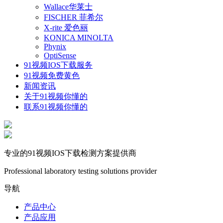
Wallace华莱士
FISCHER 菲希尔
X-rite 爱色丽
KONICA MINOLTA
Phynix
OptiSense
91视频IOS下载服务
91视频免费黄色
新闻资讯
关于91视频你懂的
联系91视频你懂的
专业的91视频IOS下载检测方案提供商
Professional laboratory testing solutions provider
导航
产品中心
产品应用