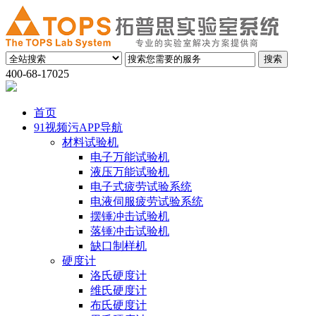
400-68-17025
首页
91视频污APP导航
材料试验机
电子万能试验机
液压万能试验机
电子式疲劳试验系统
电液伺服疲劳试验系统
摆锤冲击试验机
落锤冲击试验机
缺口制样机
硬度计
洛氏硬度计
维氏硬度计
布氏硬度计