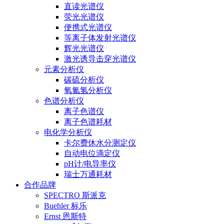
直读光谱仪
荧光光谱仪
便携式光谱仪
等离子体发射光谱仪
辉光光谱仪
激光诱导击穿光谱仪
元素分析仪
碳硫分析仪
氧氮氢分析仪
色谱分析仪
离子色谱仪
离子色谱耗材
电化学分析仪
卡尔费休水分测定仪
自动电位滴定仪
pH计/电导率仪
瑞士万通耗材
合作品牌
SPECTRO 斯派克
Buehler 标乐
Ernst 恩斯特