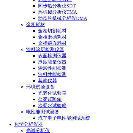
同步热分析仪SDT
热机械分析仪TMA
动态热机械分析仪DMA
金相耗材
金相切割耗材
金相磨抛耗材
金相镶嵌耗材
涂料涂层检测仪器
表面检测仪器
厚度测量仪器
涂层性能检测
涂料性能检测
其他仪器
环境试验设备
光老化试验箱
盐雾试验箱
冷凝水试验箱
电性能测试设备
汽车电子电性能测试系统
化学分析仪器
光谱分析仪