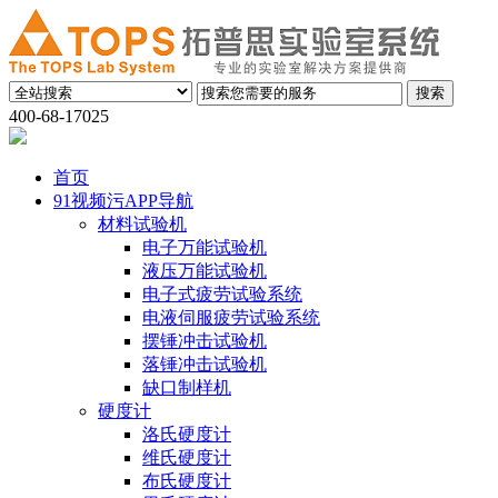
400-68-17025
首页
91视频污APP导航
材料试验机
电子万能试验机
液压万能试验机
电子式疲劳试验系统
电液伺服疲劳试验系统
摆锤冲击试验机
落锤冲击试验机
缺口制样机
硬度计
洛氏硬度计
维氏硬度计
布氏硬度计