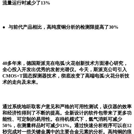
流量运行时减少了13%
●●
●
●
与前代产品相比，高纯度铜分析的检测限提高了
30%
●●
●●
40多年来，德国斯派克在电弧/火花创新技术方面潜心研究，
全心投入开发出优秀的发射光谱仪。今天，斯派克公司引入
CMOS+T固态探测器技术，彻底改变了高端电弧/火花分析技
术的走向及未来。
●●
通过系统地听取客户意见和严格的可用性测试，该仪器的效率
和经济性得到了不断的提高。全新设计的软件包带来了更多功
能性、可定制的易用性。在待机模式下，氩气消耗可减少
50%，在测量样品时可减少13%。通过快速分析程序可以在12
秒完成对一些关键金属中的主要合金元素的分析。高纯铜的痕