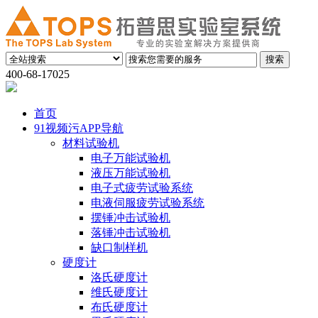
400-68-17025
首页
91视频污APP导航
材料试验机
电子万能试验机
液压万能试验机
电子式疲劳试验系统
电液伺服疲劳试验系统
摆锤冲击试验机
落锤冲击试验机
缺口制样机
硬度计
洛氏硬度计
维氏硬度计
布氏硬度计