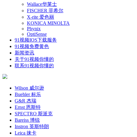
Wallace华莱士
FISCHER 菲希尔
X-rite 爱色丽
KONICA MINOLTA
Phynix
OptiSense
91视频IOS下载服务
91视频免费黄色
新闻资讯
关于91视频你懂的
联系91视频你懂的
Wilson 威尔逊
Buehler 标乐
G&R 杰瑞
Ernst 恩斯特
SPECTRO 斯派克
Bareiss 博锐
Instron 英斯特朗
Leica 徕卡