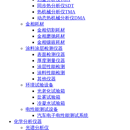
同步热分析仪SDT
热机械分析仪TMA
动态热机械分析仪DMA
金相耗材
金相切割耗材
金相磨抛耗材
金相镶嵌耗材
涂料涂层检测仪器
表面检测仪器
厚度测量仪器
涂层性能检测
涂料性能检测
其他仪器
环境试验设备
光老化试验箱
盐雾试验箱
冷凝水试验箱
电性能测试设备
汽车电子电性能测试系统
化学分析仪器
光谱分析仪