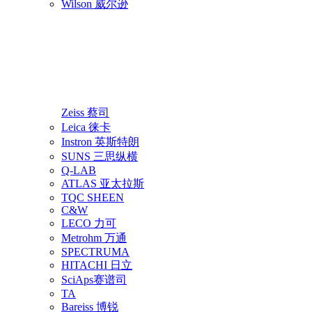
Wilson 威尔逊
Zeiss 蔡司
Leica 徕卡
Instron 英斯特朗
SUNS 三思纵横
Q-LAB
ATLAS 亚太拉斯
TQC SHEEN
C&W
LECO 力可
Metrohm 万通
SPECTRUMA
HITACHI 日立
SciAps赛谱司
TA
Bareiss 博锐