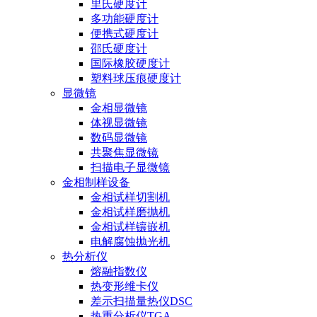
里氏硬度计
多功能硬度计
便携式硬度计
邵氏硬度计
国际橡胶硬度计
塑料球压痕硬度计
显微镜
金相显微镜
体视显微镜
数码显微镜
共聚焦显微镜
扫描电子显微镜
金相制样设备
金相试样切割机
金相试样磨抛机
金相试样镶嵌机
电解腐蚀抛光机
热分析仪
熔融指数仪
热变形维卡仪
差示扫描量热仪DSC
热重分析仪TGA