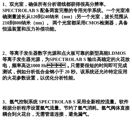
1、双光室，确保所有分析谱线都获得很高分辨率。
SPECTROLAB S 配备两套完整的专用光学系统。一个光室准
确测量波长从120到240纳米（nm）;另一个光室，波长范围从
210到800纳米（nm）。 两个光室都采用CMOS检测器，具备
恒温装置和压力补偿功能。
●●
2、等离子发生器数字光源和点火板可靠的新型高能LDMOS
等离子发生器光源，为SPECTROLAB S 输出高稳定的火花放
电，频率高达1000 Hz，只需要很短的时间即可完成
测试，例如分析低合金钢小于 20 秒。该系统还允许特定应用
的火花参数设置，以优化分析性能。
●●
3、氩气控制系统 SPECTROLAB S 采用全新程控流量。软件
根据分析程序设置氩气流量。节约了氩气消耗。氩气阀体直接
耦合到火花台，无需管道连接，避免漏气。
●●