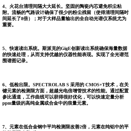
4、火花台清理间隔大大延长。坚固的陶瓷内芯避免积尘粘
附。流畅的气路设计确保了很少的粉尘残留（使得清理间隔时
间延长了8倍）；对于大样品量输出的全自动光谱仪系统尤为
重要。
●●
5、快速读出系统。斯派克的GigE创新读出系统确保海量数据
的快速处理，从而支持优越的仪器性能表现。实现了全光谱范
围谱图记录。
●●
6、低检出限。SPECTROLAB S 采用的 CMOS+T技术，在关
键元素的检测限方面，超越光电倍增管技术的性能。通过配置
参比通道，工作曲线可以获得很好优化，可以快速定量分析
ppm量级的高纯金属或合金中的痕量元素。
●●
7、元素在低合金钢中平均检测限改善2倍，元素在纯铝中的平