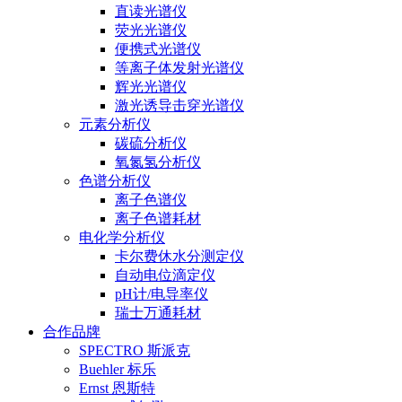
直读光谱仪
荧光光谱仪
便携式光谱仪
等离子体发射光谱仪
辉光光谱仪
激光诱导击穿光谱仪
元素分析仪
碳硫分析仪
氧氮氢分析仪
色谱分析仪
离子色谱仪
离子色谱耗材
电化学分析仪
卡尔费休水分测定仪
自动电位滴定仪
pH计/电导率仪
瑞士万通耗材
合作品牌
SPECTRO 斯派克
Buehler 标乐
Ernst 恩斯特