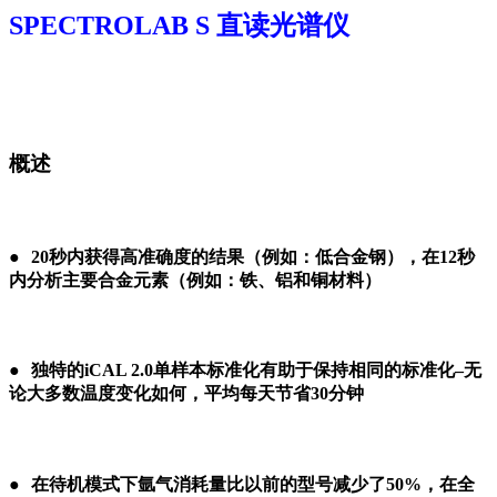
SPECTROLAB S 直读光谱仪
●
●
●
●
概述
概述
●●
●
●
20
秒内获得高准确度的结果（例如：低合金钢），在
12
秒
内分析主要合金元素（例如：铁、铝和铜材料）
●●
●
●
独特的
iCAL 2.0
单样本标准化有助于保持相同的标准化
–
无
论大多数温度变化如何，平均每天节省
30
分钟
●●
●
●
在待机模式下氩气消耗量比以前的型号减少了50%，在全