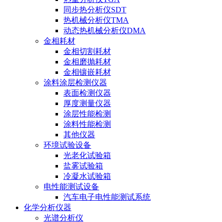
同步热分析仪SDT
热机械分析仪TMA
动态热机械分析仪DMA
金相耗材
金相切割耗材
金相磨抛耗材
金相镶嵌耗材
涂料涂层检测仪器
表面检测仪器
厚度测量仪器
涂层性能检测
涂料性能检测
其他仪器
环境试验设备
光老化试验箱
盐雾试验箱
冷凝水试验箱
电性能测试设备
汽车电子电性能测试系统
化学分析仪器
光谱分析仪