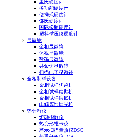
里氏硬度计
多功能硬度计
便携式硬度计
邵氏硬度计
国际橡胶硬度计
塑料球压痕硬度计
显微镜
金相显微镜
体视显微镜
数码显微镜
共聚焦显微镜
扫描电子显微镜
金相制样设备
金相试样切割机
金相试样磨抛机
金相试样镶嵌机
电解腐蚀抛光机
热分析仪
熔融指数仪
热变形维卡仪
差示扫描量热仪DSC
热重分析仪TGA