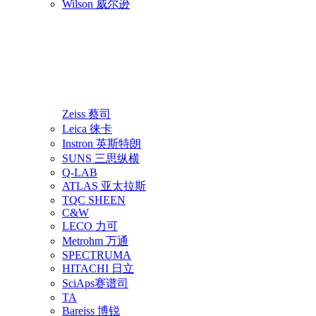
Wilson 威尔逊
Zeiss 蔡司
Leica 徕卡
Instron 英斯特朗
SUNS 三思纵横
Q-LAB
ATLAS 亚太拉斯
TQC SHEEN
C&W
LECO 力可
Metrohm 万通
SPECTRUMA
HITACHI 日立
SciAps赛谱司
TA
Bareiss 博锐