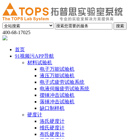
400-68-17025
首页
91视频污APP导航
材料试验机
电子万能试验机
液压万能试验机
电子式疲劳试验系统
电液伺服疲劳试验系统
摆锤冲击试验机
落锤冲击试验机
缺口制样机
硬度计
洛氏硬度计
维氏硬度计
布氏硬度计