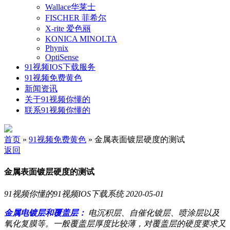
Wallace华莱士
FISCHER 菲希尔
X-rite 爱色丽
KONICA MINOLTA
Phynix
OptiSense
91视频IOS下载服务
91视频免费黄色
新闻资讯
关于91视频你懂的
联系91视频你懂的
首页
»
91视频免费黄色
» 金属表面镀层硬度的测试
返回
金属表面镀层硬度的测试
91视频你懂的91视频IOS下载系统
2020-05-01
金属电镀层和覆盖层：
电沉积层、自催化镀层、喷涂层以及
氧化复膜等。一般覆盖层厚度比较薄，对覆盖层的硬度要求又