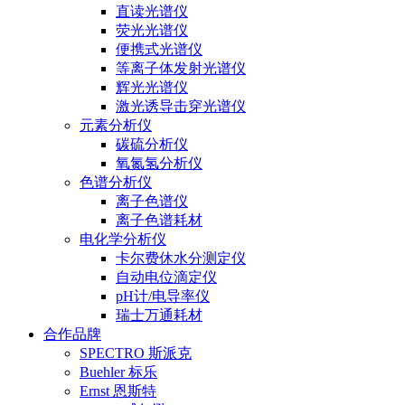
直读光谱仪
荧光光谱仪
便携式光谱仪
等离子体发射光谱仪
辉光光谱仪
激光诱导击穿光谱仪
元素分析仪
碳硫分析仪
氧氮氢分析仪
色谱分析仪
离子色谱仪
离子色谱耗材
电化学分析仪
卡尔费休水分测定仪
自动电位滴定仪
pH计/电导率仪
瑞士万通耗材
合作品牌
SPECTRO 斯派克
Buehler 标乐
Ernst 恩斯特