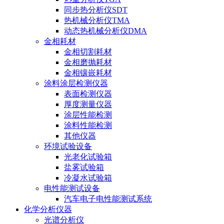
同步热分析仪SDT
热机械分析仪TMA
动态热机械分析仪DMA
金相耗材
金相切割耗材
金相磨抛耗材
金相镶嵌耗材
涂料涂层检测仪器
表面检测仪器
厚度测量仪器
涂层性能检测
涂料性能检测
其他仪器
环境试验设备
光老化试验箱
盐雾试验箱
冷凝水试验箱
电性能测试设备
汽车电子电性能测试系统
化学分析仪器
光谱分析仪