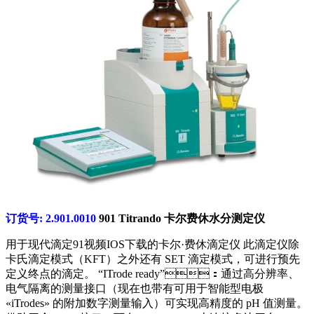
订货号: 2.901.0010
901 Titrando 卡尔费休水分测定仪
用于现代滴定91视频IOS下载的卡尔·费休滴定仪 此滴定仪除
卡氏滴定模式（KFT）之外还有 SET 滴定模式，可进行预先
定义终点的滴定。 “ITrode ready”：通过高分辨率、
电气隔离的测量接口（现在也带有可用于智能型电极
«iTrodes» 的附加数字测量输入）可实现高精度的 pH 值测量。