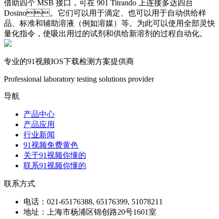
借助四个 MSB 接口，可在 901 Titrando 上连接多达四台
Dosino。它们可以用于滴定、也可以用于自动供给样
品、标准和辅助溶液（例如溶媒）等。为此可以使用全部灵快
量化指令，使吸出用过的试剂和供给新溶剂的过程自动化。
专业的91视频IOS下载检测方案提供商
Professional laboratory testing solutions provider
导航
产品中心
产品应用
行业新闻
91视频免费黄色
关于91视频你懂的
联系91视频你懂的
联系方式
电话：021-65176388, 65176399, 51078211
地址：上海市杨浦区锦创路20号1601室