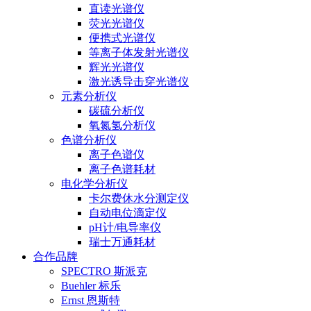
直读光谱仪
荧光光谱仪
便携式光谱仪
等离子体发射光谱仪
辉光光谱仪
激光诱导击穿光谱仪
元素分析仪
碳硫分析仪
氧氮氢分析仪
色谱分析仪
离子色谱仪
离子色谱耗材
电化学分析仪
卡尔费休水分测定仪
自动电位滴定仪
pH计/电导率仪
瑞士万通耗材
合作品牌
SPECTRO 斯派克
Buehler 标乐
Ernst 恩斯特