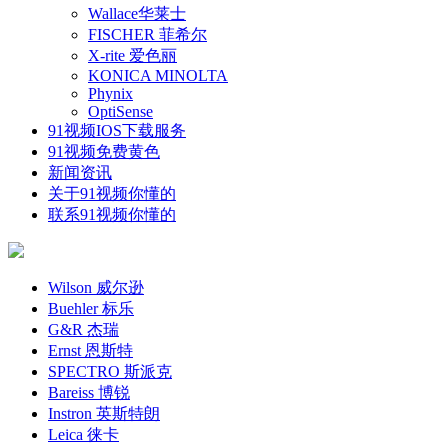
Wallace华莱士
FISCHER 菲希尔
X-rite 爱色丽
KONICA MINOLTA
Phynix
OptiSense
91视频IOS下载服务
91视频免费黄色
新闻资讯
关于91视频你懂的
联系91视频你懂的
Wilson 威尔逊
Buehler 标乐
G&R 杰瑞
Ernst 恩斯特
SPECTRO 斯派克
Bareiss 博锐
Instron 英斯特朗
Leica 徕卡