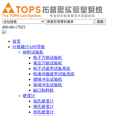
400-68-17025
首页
91视频污APP导航
材料试验机
电子万能试验机
液压万能试验机
电子式疲劳试验系统
电液伺服疲劳试验系统
摆锤冲击试验机
落锤冲击试验机
缺口制样机
硬度计
洛氏硬度计
维氏硬度计
布氏硬度计