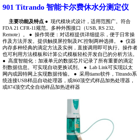
901 Titrando
智能卡尔费休水分测定仪
主要功能及特点
● 现代模块式设计，适用范围广。符合
FDA 21 CFR-11规范。多种外围接口（USB, RS 232,
Remote）。 ● 操作简便：对话框提供详细提示，便于日常操
作及方法开发。提供触摸屏控制及PC控制两种选择。 ● 仪器
内存多种经典的滴定方法及实例，直接调用即可执行。操作者
也可利用方法模板和计算公式模板轻松开发自已的分析方法。
● 高度智能化：加液单元的数据芯片记录了所有重要的滴定
剂数据信息。可实现自动更换试剂。 ● Lab Link可实现以太
网内或因特网上实现数据传输。 ● 采用tiamo软件，Titrando系
统连接USB样品自动处理器，或860顶空式样品加热处理器，
或874顶空式全自动样品加热进样器