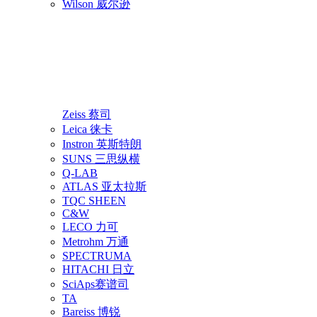
Wilson 威尔逊
Zeiss 蔡司
Leica 徕卡
Instron 英斯特朗
SUNS 三思纵横
Q-LAB
ATLAS 亚太拉斯
TQC SHEEN
C&W
LECO 力可
Metrohm 万通
SPECTRUMA
HITACHI 日立
SciAps赛谱司
TA
Bareiss 博锐