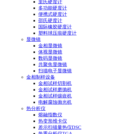
里氏硬度计
多功能硬度计
便携式硬度计
邵氏硬度计
国际橡胶硬度计
塑料球压痕硬度计
显微镜
金相显微镜
体视显微镜
数码显微镜
共聚焦显微镜
扫描电子显微镜
金相制样设备
金相试样切割机
金相试样磨抛机
金相试样镶嵌机
电解腐蚀抛光机
热分析仪
熔融指数仪
热变形维卡仪
差示扫描量热仪DSC
热重分析仪TGA