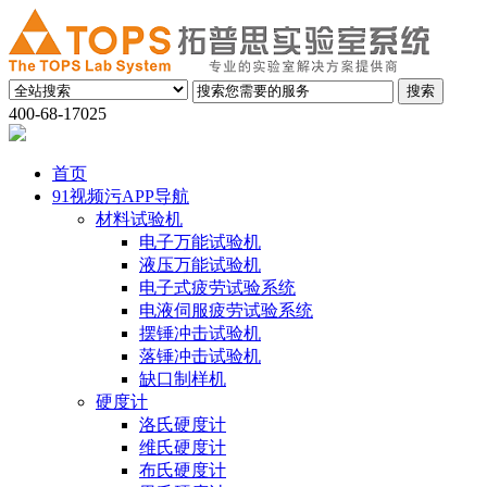
400-68-17025
首页
91视频污APP导航
材料试验机
电子万能试验机
液压万能试验机
电子式疲劳试验系统
电液伺服疲劳试验系统
摆锤冲击试验机
落锤冲击试验机
缺口制样机
硬度计
洛氏硬度计
维氏硬度计
布氏硬度计