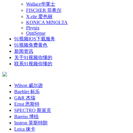
Wallace华莱士
FISCHER 菲希尔
X-rite 爱色丽
KONICA MINOLTA
Phynix
OptiSense
91视频IOS下载服务
91视频免费黄色
新闻资讯
关于91视频你懂的
联系91视频你懂的
Wilson 威尔逊
Buehler 标乐
G&R 杰瑞
Ernst 恩斯特
SPECTRO 斯派克
Bareiss 博锐
Instron 英斯特朗
Leica 徕卡