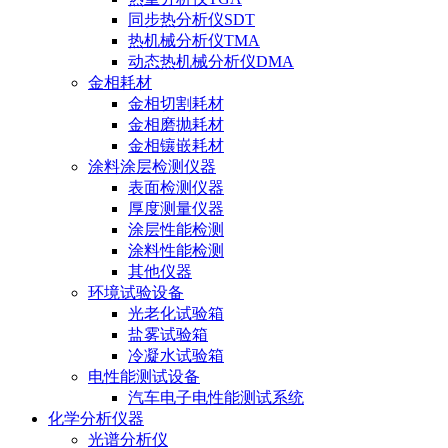
同步热分析仪SDT
热机械分析仪TMA
动态热机械分析仪DMA
金相耗材
金相切割耗材
金相磨抛耗材
金相镶嵌耗材
涂料涂层检测仪器
表面检测仪器
厚度测量仪器
涂层性能检测
涂料性能检测
其他仪器
环境试验设备
光老化试验箱
盐雾试验箱
冷凝水试验箱
电性能测试设备
汽车电子电性能测试系统
化学分析仪器
光谱分析仪