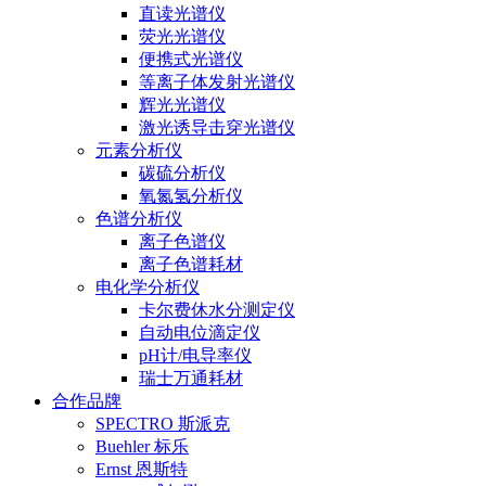
直读光谱仪
荧光光谱仪
便携式光谱仪
等离子体发射光谱仪
辉光光谱仪
激光诱导击穿光谱仪
元素分析仪
碳硫分析仪
氧氮氢分析仪
色谱分析仪
离子色谱仪
离子色谱耗材
电化学分析仪
卡尔费休水分测定仪
自动电位滴定仪
pH计/电导率仪
瑞士万通耗材
合作品牌
SPECTRO 斯派克
Buehler 标乐
Ernst 恩斯特