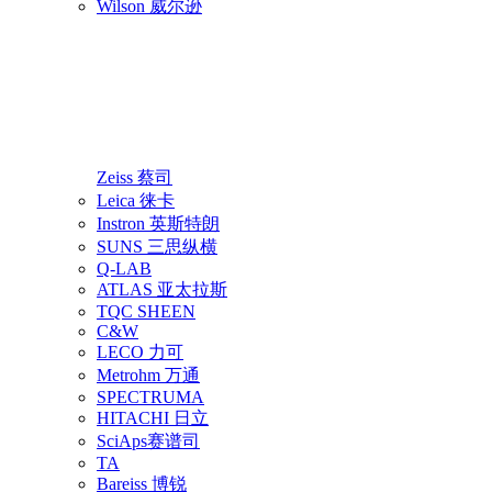
Wilson 威尔逊
Zeiss 蔡司
Leica 徕卡
Instron 英斯特朗
SUNS 三思纵横
Q-LAB
ATLAS 亚太拉斯
TQC SHEEN
C&W
LECO 力可
Metrohm 万通
SPECTRUMA
HITACHI 日立
SciAps赛谱司
TA
Bareiss 博锐