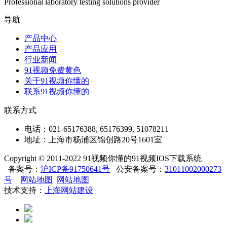
Professional laboratory testing solutions provider
导航
产品中心
产品应用
行业新闻
91视频免费黄色
关于91视频你懂的
联系91视频你懂的
联系方式
电话：021-65176388, 65176399, 51078211
地址：上海市杨浦区锦创路20号1601室
Copyright © 2011-2022 91视频你懂的91视频IOS下载系统
备案号：
沪ICP备91750641号
公安备案号：
31011002000273
号
网站地图
网站地图
技术支持：
上海网站建设