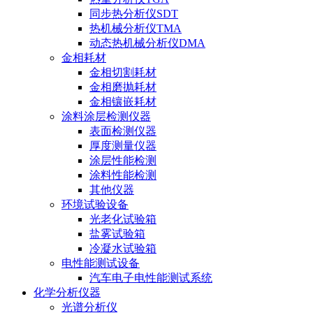
同步热分析仪SDT
热机械分析仪TMA
动态热机械分析仪DMA
金相耗材
金相切割耗材
金相磨抛耗材
金相镶嵌耗材
涂料涂层检测仪器
表面检测仪器
厚度测量仪器
涂层性能检测
涂料性能检测
其他仪器
环境试验设备
光老化试验箱
盐雾试验箱
冷凝水试验箱
电性能测试设备
汽车电子电性能测试系统
化学分析仪器
光谱分析仪