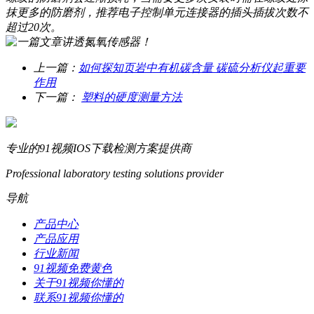
抹更多的防磨剂，推荐电子控制单元连接器的插头插拔次数不
超过20次。
上一篇：
如何探知页岩中有机碳含量 碳硫分析仪起重要
作用
下一篇：
塑料的硬度测量方法
专业的91视频IOS下载检测方案提供商
Professional laboratory testing solutions provider
导航
产品中心
产品应用
行业新闻
91视频免费黄色
关于91视频你懂的
联系91视频你懂的