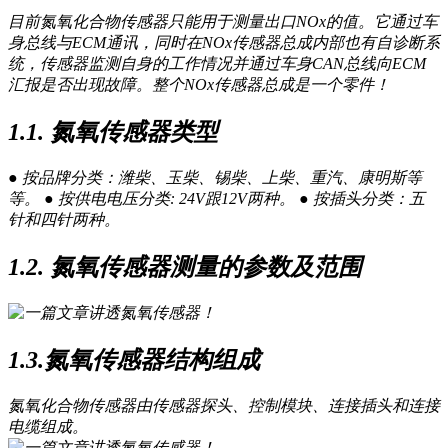
目前氮氧化合物传感器只能用于测量出口NOx的值。它通过车
身总线与ECM通讯，同时在NOx传感器总成内部也有自诊断系
统，传感器监测自身的工作情况并通过车身CAN总线向ECM
汇报是否出现故障。整个NOx传感器总成是一个零件！
1.1. 氮氧传感器类型
● 按品牌分类：潍柴、玉柴、锡柴、上柴、重汽、康明斯等
等。 ● 按供电电压分类: 24V跟12V两种。 ● 按插头分类：五
针和四针两种。
1.2. 氮氧传感器测量的参数及范围
1.3.氮氧传感器结构组成
氮氧化合物传感器由传感器探头、控制模块、连接插头和连接
电缆组成。