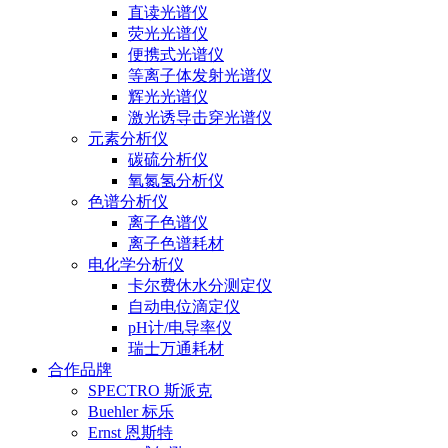
直读光谱仪
荧光光谱仪
便携式光谱仪
等离子体发射光谱仪
辉光光谱仪
激光诱导击穿光谱仪
元素分析仪
碳硫分析仪
氧氮氢分析仪
色谱分析仪
离子色谱仪
离子色谱耗材
电化学分析仪
卡尔费休水分测定仪
自动电位滴定仪
pH计/电导率仪
瑞士万通耗材
合作品牌
SPECTRO 斯派克
Buehler 标乐
Ernst 恩斯特