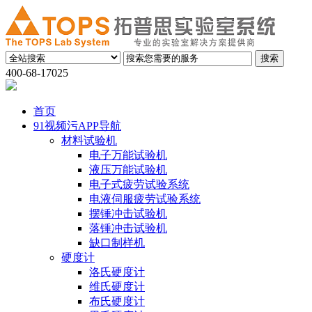
400-68-17025
首页
91视频污APP导航
材料试验机
电子万能试验机
液压万能试验机
电子式疲劳试验系统
电液伺服疲劳试验系统
摆锤冲击试验机
落锤冲击试验机
缺口制样机
硬度计
洛氏硬度计
维氏硬度计
布氏硬度计