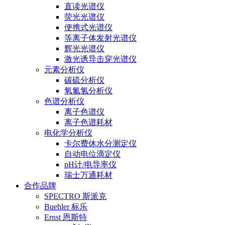
直读光谱仪
荧光光谱仪
便携式光谱仪
等离子体发射光谱仪
辉光光谱仪
激光诱导击穿光谱仪
元素分析仪
碳硫分析仪
氧氮氢分析仪
色谱分析仪
离子色谱仪
离子色谱耗材
电化学分析仪
卡尔费休水分测定仪
自动电位滴定仪
pH计/电导率仪
瑞士万通耗材
合作品牌
SPECTRO 斯派克
Buehler 标乐
Ernst 恩斯特