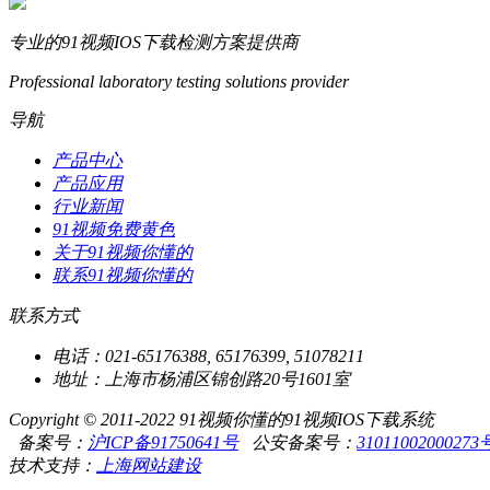
专业的91视频IOS下载检测方案提供商
Professional laboratory testing solutions provider
导航
产品中心
产品应用
行业新闻
91视频免费黄色
关于91视频你懂的
联系91视频你懂的
联系方式
电话：021-65176388, 65176399, 51078211
地址：上海市杨浦区锦创路20号1601室
Copyright © 2011-2022 91视频你懂的91视频IOS下载系统
备案号：
沪ICP备91750641号
公安备案号：
31011002000273
技术支持：
上海网站建设