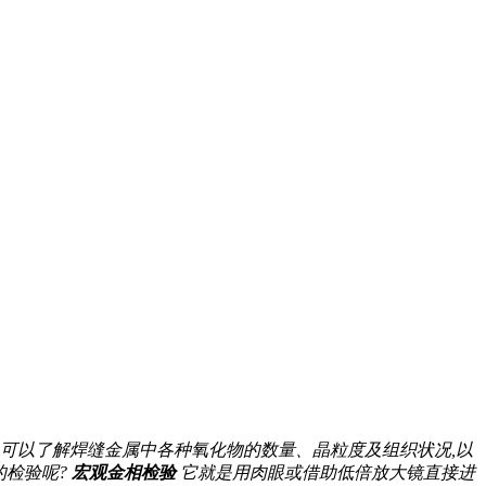
,可以了解焊缝金属中各种氧化物的数量、晶粒度及组织状况,以
织的检验呢?
宏观金相检验
它就是用肉眼或借助低倍放大镜直接进