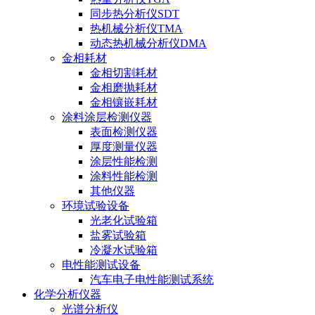
同步热分析仪SDT
热机械分析仪TMA
动态热机械分析仪DMA
金相耗材
金相切割耗材
金相磨抛耗材
金相镶嵌耗材
涂料涂层检测仪器
表面检测仪器
厚度测量仪器
涂层性能检测
涂料性能检测
其他仪器
环境试验设备
光老化试验箱
盐雾试验箱
冷凝水试验箱
电性能测试设备
汽车电子电性能测试系统
化学分析仪器
光谱分析仪