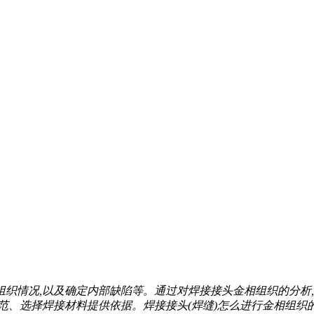
织情况,以及确定内部缺陷等。通过对焊接接头金相组织的分析
、选择焊接材料提供依据。焊接接头(焊缝)怎么进行金相组