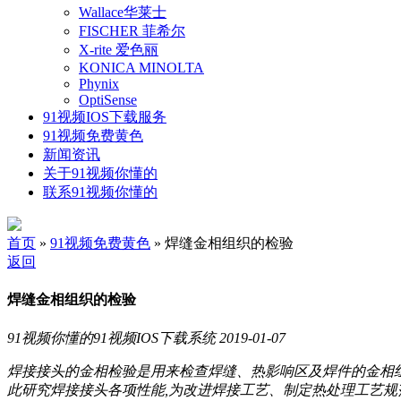
Wallace华莱士
FISCHER 菲希尔
X-rite 爱色丽
KONICA MINOLTA
Phynix
OptiSense
91视频IOS下载服务
91视频免费黄色
新闻资讯
关于91视频你懂的
联系91视频你懂的
首页
»
91视频免费黄色
» 焊缝金相组织的检验
返回
焊缝金相组织的检验
91视频你懂的91视频IOS下载系统
2019-01-07
焊接接头的金相检验是用来检查焊缝、热影响区及焊件的金相组
此研究焊接接头各项性能,为改进焊接工艺、制定热处理工艺规范