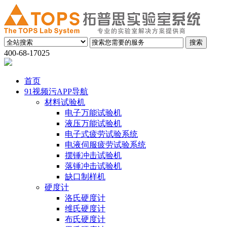
400-68-17025
首页
91视频污APP导航
材料试验机
电子万能试验机
液压万能试验机
电子式疲劳试验系统
电液伺服疲劳试验系统
摆锤冲击试验机
落锤冲击试验机
缺口制样机
硬度计
洛氏硬度计
维氏硬度计
布氏硬度计