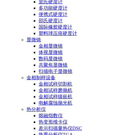
里氏硬度计
多功能硬度计
便携式硬度计
邵氏硬度计
国际橡胶硬度计
塑料球压痕硬度计
显微镜
金相显微镜
体视显微镜
数码显微镜
共聚焦显微镜
扫描电子显微镜
金相制样设备
金相试样切割机
金相试样磨抛机
金相试样镶嵌机
电解腐蚀抛光机
热分析仪
熔融指数仪
热变形维卡仪
差示扫描量热仪DSC
热重分析仪TGA