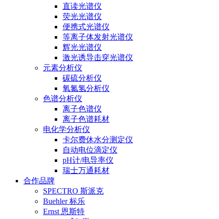
直读光谱仪
荧光光谱仪
便携式光谱仪
等离子体发射光谱仪
辉光光谱仪
激光诱导击穿光谱仪
元素分析仪
碳硫分析仪
氧氮氢分析仪
色谱分析仪
离子色谱仪
离子色谱耗材
电化学分析仪
卡尔费休水分测定仪
自动电位滴定仪
pH计/电导率仪
瑞士万通耗材
合作品牌
SPECTRO 斯派克
Buehler 标乐
Ernst 恩斯特