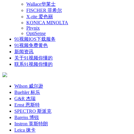
Wallace华莱士
FISCHER 菲希尔
X-rite 爱色丽
KONICA MINOLTA
Phynix
OptiSense
91视频IOS下载服务
91视频免费黄色
新闻资讯
关于91视频你懂的
联系91视频你懂的
Wilson 威尔逊
Buehler 标乐
G&R 杰瑞
Ernst 恩斯特
SPECTRO 斯派克
Bareiss 博锐
Instron 英斯特朗
Leica 徕卡