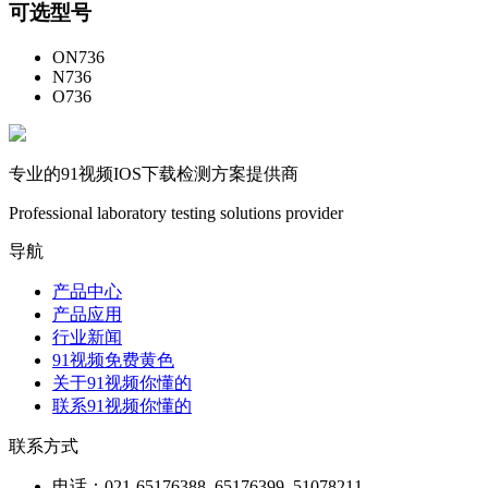
可选型号
ON736
N736
O736
专业的91视频IOS下载检测方案提供商
Professional laboratory testing solutions provider
导航
产品中心
产品应用
行业新闻
91视频免费黄色
关于91视频你懂的
联系91视频你懂的
联系方式
电话：021-65176388, 65176399, 51078211