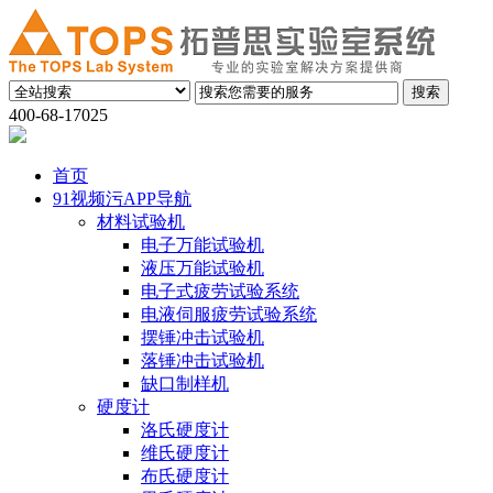
400-68-17025
首页
91视频污APP导航
材料试验机
电子万能试验机
液压万能试验机
电子式疲劳试验系统
电液伺服疲劳试验系统
摆锤冲击试验机
落锤冲击试验机
缺口制样机
硬度计
洛氏硬度计
维氏硬度计
布氏硬度计