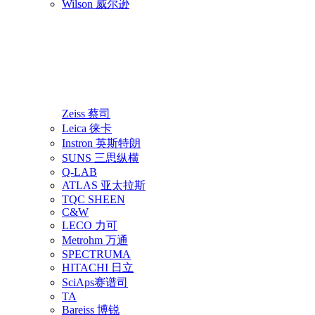
Wilson 威尔逊
Zeiss 蔡司
Leica 徕卡
Instron 英斯特朗
SUNS 三思纵横
Q-LAB
ATLAS 亚太拉斯
TQC SHEEN
C&W
LECO 力可
Metrohm 万通
SPECTRUMA
HITACHI 日立
SciAps赛谱司
TA
Bareiss 博锐