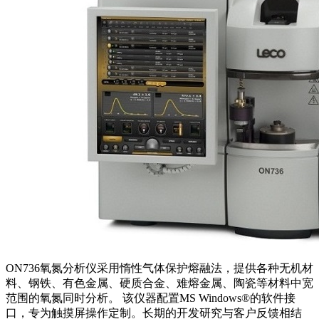
ON736氧氮分析仪采用惰性气体保护熔融法，提供各种无机材
料、钢铁、有色金属、硬质合金、难熔金属、陶瓷等材料中宽
范围的氧氮同时分析。 该仪器配置MS Windows®的软件接
口，专为触摸屏操作定制。长期的开发研究与客户反馈相结