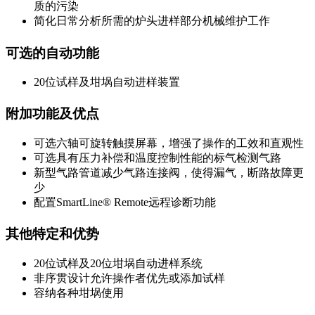
质的污染
简化日常分析所需的炉头进样部分机械维护工作
可选的自动功能
20位试样及坩埚自动进样装置
附加功能及优点
可选六轴可旋转触摸屏幕，增强了操作的工效和直观性
可选具有压力补偿和温度控制性能的标气检测气路
新型气路管道减少气路连接阀，使得漏气，断路故障更
少
配置SmartLine® Remote远程诊断功能
其他特定和优势
20位试样及20位坩埚自动进样系统
非序贯设计允许操作者优先或添加试样
容纳各种坩埚使用