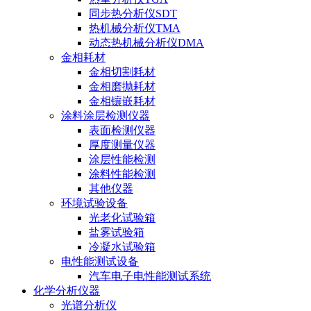
同步热分析仪SDT
热机械分析仪TMA
动态热机械分析仪DMA
金相耗材
金相切割耗材
金相磨抛耗材
金相镶嵌耗材
涂料涂层检测仪器
表面检测仪器
厚度测量仪器
涂层性能检测
涂料性能检测
其他仪器
环境试验设备
光老化试验箱
盐雾试验箱
冷凝水试验箱
电性能测试设备
汽车电子电性能测试系统
化学分析仪器
光谱分析仪