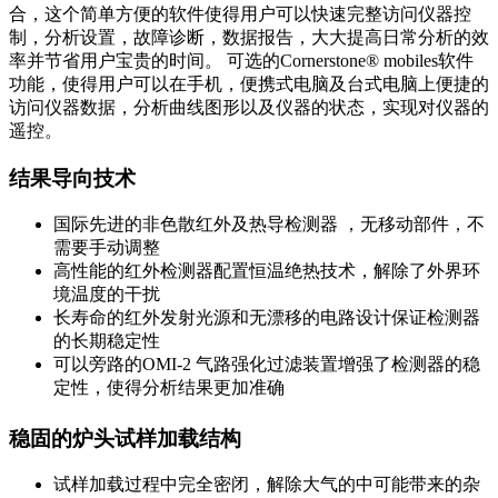
合，这个简单方便的软件使得用户可以快速完整访问仪器控
制，分析设置，故障诊断，数据报告，大大提高日常分析的效
率并节省用户宝贵的时间。 可选的Cornerstone® mobiles软件
功能，使得用户可以在手机，便携式电脑及台式电脑上便捷的
访问仪器数据，分析曲线图形以及仪器的状态，实现对仪器的
遥控。
结果导向技术
国际先进的非色散红外及热导检测器 ，无移动部件，不
需要手动调整
高性能的红外检测器配置恒温绝热技术，解除了外界环
境温度的干扰
长寿命的红外发射光源和无漂移的电路设计保证检测器
的长期稳定性
可以旁路的OMI-2 气路强化过滤装置增强了检测器的稳
定性，使得分析结果更加准确
稳固的炉头试样加载结构
试样加载过程中完全密闭，解除大气的中可能带来的杂