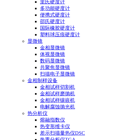
里氏硬度计
多功能硬度计
便携式硬度计
邵氏硬度计
国际橡胶硬度计
塑料球压痕硬度计
显微镜
金相显微镜
体视显微镜
数码显微镜
共聚焦显微镜
扫描电子显微镜
金相制样设备
金相试样切割机
金相试样磨抛机
金相试样镶嵌机
电解腐蚀抛光机
热分析仪
熔融指数仪
热变形维卡仪
差示扫描量热仪DSC
热重分析仪TGA