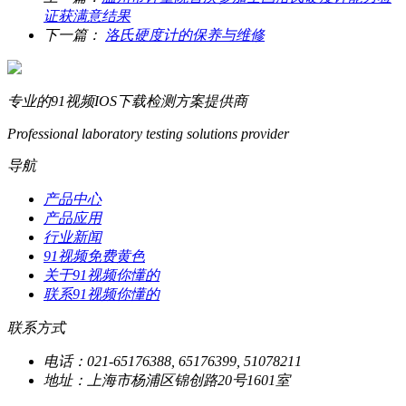
证获满意结果
下一篇：
洛氏硬度计的保养与维修
专业的91视频IOS下载检测方案提供商
Professional laboratory testing solutions provider
导航
产品中心
产品应用
行业新闻
91视频免费黄色
关于91视频你懂的
联系91视频你懂的
联系方式
电话：021-65176388, 65176399, 51078211
地址：上海市杨浦区锦创路20号1601室