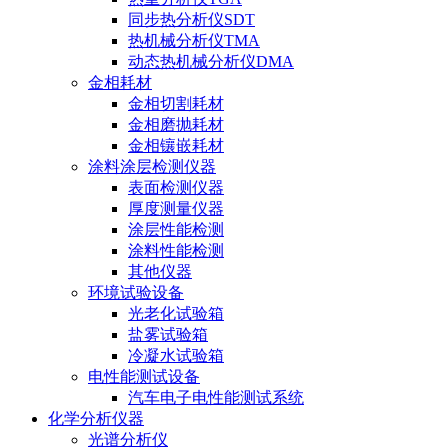
同步热分析仪SDT
热机械分析仪TMA
动态热机械分析仪DMA
金相耗材
金相切割耗材
金相磨抛耗材
金相镶嵌耗材
涂料涂层检测仪器
表面检测仪器
厚度测量仪器
涂层性能检测
涂料性能检测
其他仪器
环境试验设备
光老化试验箱
盐雾试验箱
冷凝水试验箱
电性能测试设备
汽车电子电性能测试系统
化学分析仪器
光谱分析仪