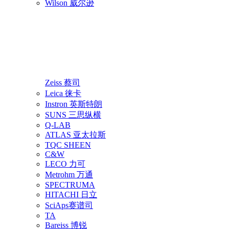
Wilson 威尔逊
Zeiss 蔡司
Leica 徕卡
Instron 英斯特朗
SUNS 三思纵横
Q-LAB
ATLAS 亚太拉斯
TQC SHEEN
C&W
LECO 力可
Metrohm 万通
SPECTRUMA
HITACHI 日立
SciAps赛谱司
TA
Bareiss 博锐