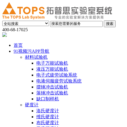
400-68-17025
首页
91视频污APP导航
材料试验机
电子万能试验机
液压万能试验机
电子式疲劳试验系统
电液伺服疲劳试验系统
摆锤冲击试验机
落锤冲击试验机
缺口制样机
硬度计
洛氏硬度计
维氏硬度计
布氏硬度计