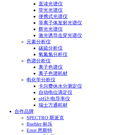
直读光谱仪
荧光光谱仪
便携式光谱仪
等离子体发射光谱仪
辉光光谱仪
激光诱导击穿光谱仪
元素分析仪
碳硫分析仪
氧氮氢分析仪
色谱分析仪
离子色谱仪
离子色谱耗材
电化学分析仪
卡尔费休水分测定仪
自动电位滴定仪
pH计/电导率仪
瑞士万通耗材
合作品牌
SPECTRO 斯派克
Buehler 标乐
Ernst 恩斯特