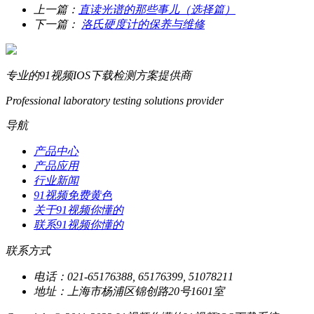
上一篇：
直读光谱的那些事儿（选择篇）
下一篇：
洛氏硬度计的保养与维修
专业的91视频IOS下载检测方案提供商
Professional laboratory testing solutions provider
导航
产品中心
产品应用
行业新闻
91视频免费黄色
关于91视频你懂的
联系91视频你懂的
联系方式
电话：021-65176388, 65176399, 51078211
地址：上海市杨浦区锦创路20号1601室