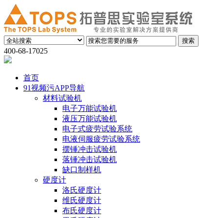
400-68-17025
首页
91视频污APP导航
材料试验机
电子万能试验机
液压万能试验机
电子式疲劳试验系统
电液伺服疲劳试验系统
摆锤冲击试验机
落锤冲击试验机
缺口制样机
硬度计
洛氏硬度计
维氏硬度计
布氏硬度计