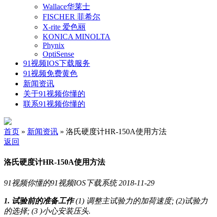
Wallace华莱士
FISCHER 菲希尔
X-rite 爱色丽
KONICA MINOLTA
Phynix
OptiSense
91视频IOS下载服务
91视频免费黄色
新闻资讯
关于91视频你懂的
联系91视频你懂的
首页
»
新闻资讯
» 洛氏硬度计HR-150A使用方法
返回
洛氏硬度计HR-150A使用方法
91视频你懂的91视频IOS下载系统
2018-11-29
1. 试验前的准备工作
(1) 调整主试验力的加荷速度; (2)试验力
的选择; (3 )小心安装压头.