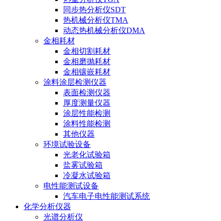
同步热分析仪SDT
热机械分析仪TMA
动态热机械分析仪DMA
金相耗材
金相切割耗材
金相磨抛耗材
金相镶嵌耗材
涂料涂层检测仪器
表面检测仪器
厚度测量仪器
涂层性能检测
涂料性能检测
其他仪器
环境试验设备
光老化试验箱
盐雾试验箱
冷凝水试验箱
电性能测试设备
汽车电子电性能测试系统
化学分析仪器
光谱分析仪