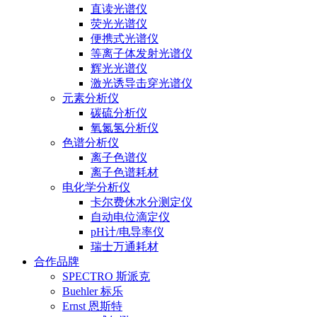
直读光谱仪
荧光光谱仪
便携式光谱仪
等离子体发射光谱仪
辉光光谱仪
激光诱导击穿光谱仪
元素分析仪
碳硫分析仪
氧氮氢分析仪
色谱分析仪
离子色谱仪
离子色谱耗材
电化学分析仪
卡尔费休水分测定仪
自动电位滴定仪
pH计/电导率仪
瑞士万通耗材
合作品牌
SPECTRO 斯派克
Buehler 标乐
Ernst 恩斯特