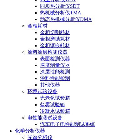
同步热分析仪SDT
热机械分析仪TMA
动态热机械分析仪DMA
金相耗材
金相切割耗材
金相磨抛耗材
金相镶嵌耗材
涂料涂层检测仪器
表面检测仪器
厚度测量仪器
涂层性能检测
涂料性能检测
其他仪器
环境试验设备
光老化试验箱
盐雾试验箱
冷凝水试验箱
电性能测试设备
汽车电子电性能测试系统
化学分析仪器
光谱分析仪