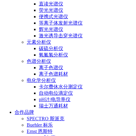
直读光谱仪
荧光光谱仪
便携式光谱仪
等离子体发射光谱仪
辉光光谱仪
激光诱导击穿光谱仪
元素分析仪
碳硫分析仪
氧氮氢分析仪
色谱分析仪
离子色谱仪
离子色谱耗材
电化学分析仪
卡尔费休水分测定仪
自动电位滴定仪
pH计/电导率仪
瑞士万通耗材
合作品牌
SPECTRO 斯派克
Buehler 标乐
Ernst 恩斯特