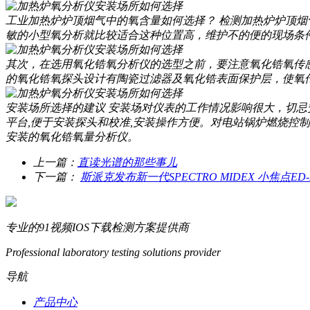
工业加热炉炉顶烟气中的氧含量如何选择？ 检测加热炉炉顶烟气中
敏的小型氧分析就比较适合这种位置高，维护不的便的现场条件
其次，在选用氧化锆氧分析仪的选型之前，要注意氧化锆氧传感器的工
的氧化锆氧探头设计有陶瓷过滤器及氧化锆表面保护层，使氧传感
安装场所选择的建议 安装场对仪表的工作情况影响很大，切忌安装
平台,便于安装探头和校准,安装操作方便。对电站锅炉燃烧
安装的氧化锆氧量分析仪。
上一篇：
直读光谱的那些事儿
下一篇：
斯派克发布新一代SPECTRO MIDEX 小焦点ED-
专业的91视频IOS下载检测方案提供商
Professional laboratory testing solutions provider
导航
产品中心