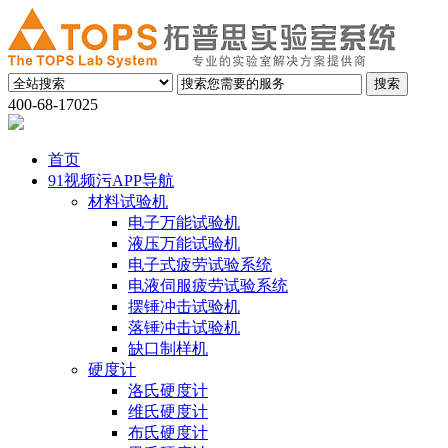
400-68-17025
首页
91视频污APP导航
材料试验机
电子万能试验机
液压万能试验机
电子式疲劳试验系统
电液伺服疲劳试验系统
摆锤冲击试验机
落锤冲击试验机
缺口制样机
硬度计
洛氏硬度计
维氏硬度计
布氏硬度计