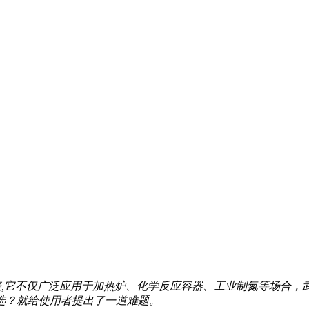
仅广泛应用于加热炉、化学反应容器、工业制氮等场合
？就给使用者提出了一道难题。