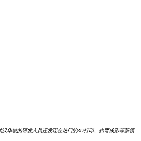
，武汉华敏的研发人员还发现在热门的3D打印、热弯成形等新领