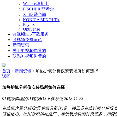
Wallace华莱士
FISCHER 菲希尔
X-rite 爱色丽
KONICA MINOLTA
Phynix
OptiSense
91视频IOS下载服务
91视频免费黄色
新闻资讯
关于91视频你懂的
联系91视频你懂的
首页
»
新闻资讯
» 加热炉氧分析仪安装场所如何选择
返回
加热炉氧分析仪安装场所如何选择
91视频你懂的91视频IOS下载系统
2018-11-23
在线氧含量分析仪(常称氧分析仪)是一种工业在线过程分析仪表,它不
域也适用。应用领域如此是广，导致氧分析的种类甚多，如何选