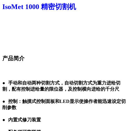
IsoMet 1000 精密切割机
●●
●●
产品简介
●
●
●
手动和自动两种切割方式，自动切割方式为重力进给切
割，配有控制进给量的限位器，及控制横向进给的千分尺
●
●
控制：触摸式控制面板和LED显示使操作者能迅速设定切
削参数
●
●
内置式修刀装置