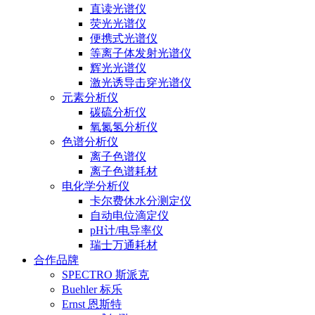
直读光谱仪
荧光光谱仪
便携式光谱仪
等离子体发射光谱仪
辉光光谱仪
激光诱导击穿光谱仪
元素分析仪
碳硫分析仪
氧氮氢分析仪
色谱分析仪
离子色谱仪
离子色谱耗材
电化学分析仪
卡尔费休水分测定仪
自动电位滴定仪
pH计/电导率仪
瑞士万通耗材
合作品牌
SPECTRO 斯派克
Buehler 标乐
Ernst 恩斯特