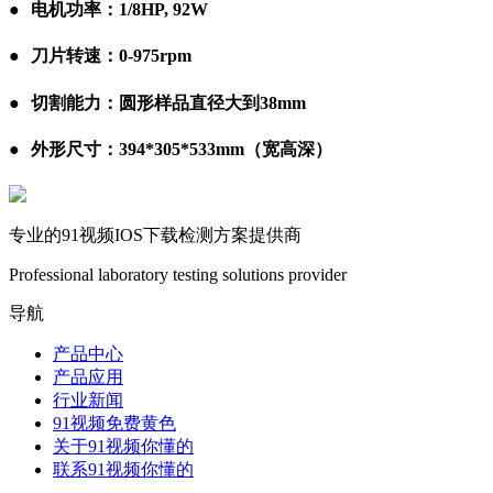
●
●
电机功率：1/8HP, 92W
●
●
刀片转速：0-975rpm
●
●
切割能力：圆形样品直径大到38mm
●
●
外形尺寸：394*305*533mm（宽高深）
专业的91视频IOS下载检测方案提供商
Professional laboratory testing solutions provider
导航
产品中心
产品应用
行业新闻
91视频免费黄色
关于91视频你懂的
联系91视频你懂的