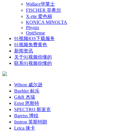
Wallace华莱士
FISCHER 菲希尔
X-rite 爱色丽
KONICA MINOLTA
Phynix
OptiSense
91视频IOS下载服务
91视频免费黄色
新闻资讯
关于91视频你懂的
联系91视频你懂的
Wilson 威尔逊
Buehler 标乐
G&R 杰瑞
Ernst 恩斯特
SPECTRO 斯派克
Bareiss 博锐
Instron 英斯特朗
Leica 徕卡