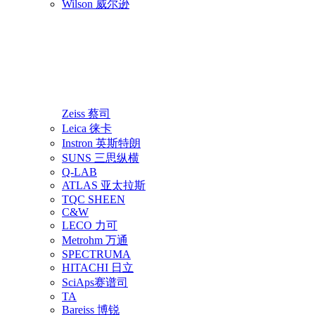
Wilson 威尔逊
Zeiss 蔡司
Leica 徕卡
Instron 英斯特朗
SUNS 三思纵横
Q-LAB
ATLAS 亚太拉斯
TQC SHEEN
C&W
LECO 力可
Metrohm 万通
SPECTRUMA
HITACHI 日立
SciAps赛谱司
TA
Bareiss 博锐