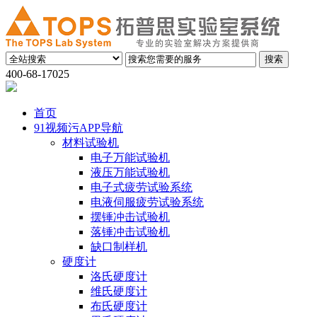
400-68-17025
首页
91视频污APP导航
材料试验机
电子万能试验机
液压万能试验机
电子式疲劳试验系统
电液伺服疲劳试验系统
摆锤冲击试验机
落锤冲击试验机
缺口制样机
硬度计
洛氏硬度计
维氏硬度计
布氏硬度计