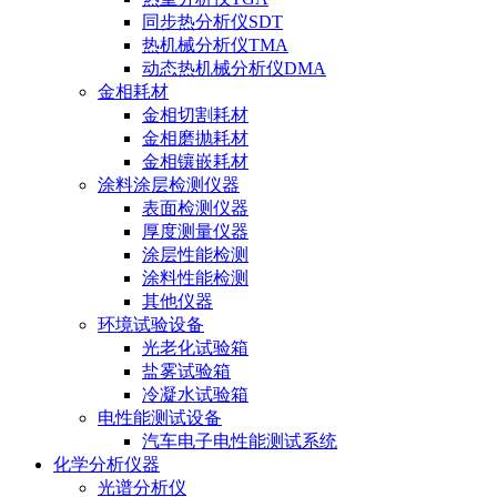
同步热分析仪SDT
热机械分析仪TMA
动态热机械分析仪DMA
金相耗材
金相切割耗材
金相磨抛耗材
金相镶嵌耗材
涂料涂层检测仪器
表面检测仪器
厚度测量仪器
涂层性能检测
涂料性能检测
其他仪器
环境试验设备
光老化试验箱
盐雾试验箱
冷凝水试验箱
电性能测试设备
汽车电子电性能测试系统
化学分析仪器
光谱分析仪