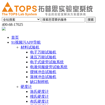
400-68-17025
首页
91视频污APP导航
材料试验机
电子万能试验机
液压万能试验机
电子式疲劳试验系统
电液伺服疲劳试验系统
摆锤冲击试验机
落锤冲击试验机
缺口制样机
硬度计
洛氏硬度计
维氏硬度计
布氏硬度计