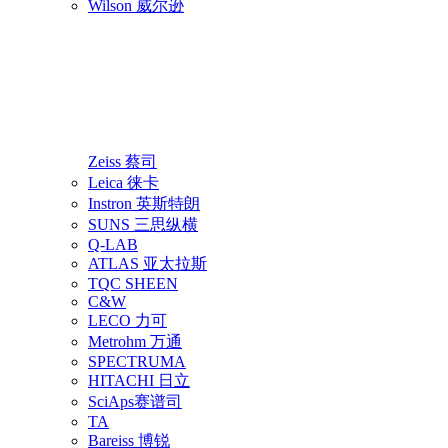
Wilson 威尔逊
Zeiss 蔡司
Leica 徕卡
Instron 英斯特朗
SUNS 三思纵横
Q-LAB
ATLAS 亚太拉斯
TQC SHEEN
C&W
LECO 力可
Metrohm 万通
SPECTRUMA
HITACHI 日立
SciAps赛谱司
TA
Bareiss 博锐