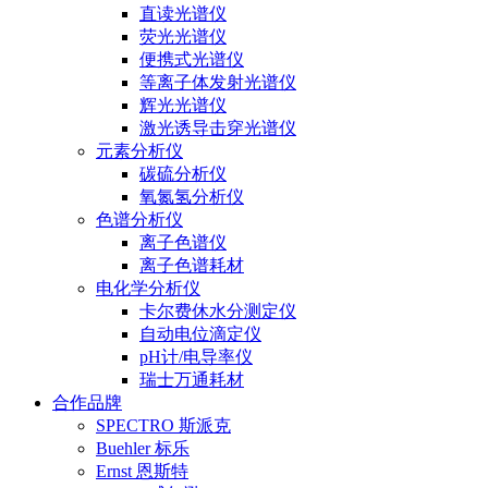
直读光谱仪
荧光光谱仪
便携式光谱仪
等离子体发射光谱仪
辉光光谱仪
激光诱导击穿光谱仪
元素分析仪
碳硫分析仪
氧氮氢分析仪
色谱分析仪
离子色谱仪
离子色谱耗材
电化学分析仪
卡尔费休水分测定仪
自动电位滴定仪
pH计/电导率仪
瑞士万通耗材
合作品牌
SPECTRO 斯派克
Buehler 标乐
Ernst 恩斯特