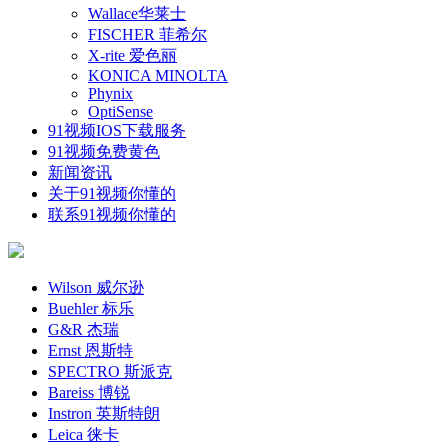
Wallace华莱士
FISCHER 菲希尔
X-rite 爱色丽
KONICA MINOLTA
Phynix
OptiSense
91视频IOS下载服务
91视频免费黄色
新闻资讯
关于91视频你懂的
联系91视频你懂的
Wilson 威尔逊
Buehler 标乐
G&R 杰瑞
Ernst 恩斯特
SPECTRO 斯派克
Bareiss 博锐
Instron 英斯特朗
Leica 徕卡