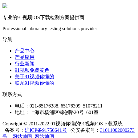
专业的91视频IOS下载检测方案提供商
Professional laboratory testing solutions provider
导航
产品中心
产品应用
行业新闻
91视频免费黄色
关于91视频你懂的
联系91视频你懂的
联系方式
电话：021-65176388, 65176399, 51078211
地址：上海市杨浦区锦创路20号1601室
Copyright © 2011-2022 91视频你懂的91视频IOS下载系统
备案号：
沪ICP备91750641号
公安备案号：
31011002000273
号
网站地图
网站地图