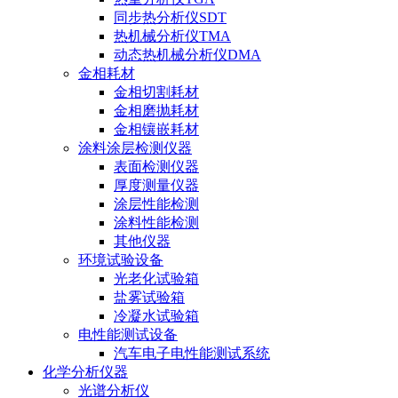
同步热分析仪SDT
热机械分析仪TMA
动态热机械分析仪DMA
金相耗材
金相切割耗材
金相磨抛耗材
金相镶嵌耗材
涂料涂层检测仪器
表面检测仪器
厚度测量仪器
涂层性能检测
涂料性能检测
其他仪器
环境试验设备
光老化试验箱
盐雾试验箱
冷凝水试验箱
电性能测试设备
汽车电子电性能测试系统
化学分析仪器
光谱分析仪