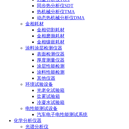
同步热分析仪SDT
热机械分析仪TMA
动态热机械分析仪DMA
金相耗材
金相切割耗材
金相磨抛耗材
金相镶嵌耗材
涂料涂层检测仪器
表面检测仪器
厚度测量仪器
涂层性能检测
涂料性能检测
其他仪器
环境试验设备
光老化试验箱
盐雾试验箱
冷凝水试验箱
电性能测试设备
汽车电子电性能测试系统
化学分析仪器
光谱分析仪