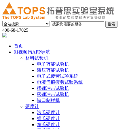
400-68-17025
首页
91视频污APP导航
材料试验机
电子万能试验机
液压万能试验机
电子式疲劳试验系统
电液伺服疲劳试验系统
摆锤冲击试验机
落锤冲击试验机
缺口制样机
硬度计
洛氏硬度计
维氏硬度计
布氏硬度计