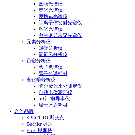
直读光谱仪
荧光光谱仪
便携式光谱仪
等离子体发射光谱仪
辉光光谱仪
激光诱导击穿光谱仪
元素分析仪
碳硫分析仪
氧氮氢分析仪
色谱分析仪
离子色谱仪
离子色谱耗材
电化学分析仪
卡尔费休水分测定仪
自动电位滴定仪
pH计/电导率仪
瑞士万通耗材
合作品牌
SPECTRO 斯派克
Buehler 标乐
Ernst 恩斯特