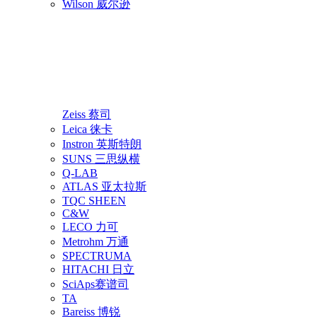
Wilson 威尔逊
Zeiss 蔡司
Leica 徕卡
Instron 英斯特朗
SUNS 三思纵横
Q-LAB
ATLAS 亚太拉斯
TQC SHEEN
C&W
LECO 力可
Metrohm 万通
SPECTRUMA
HITACHI 日立
SciAps赛谱司
TA
Bareiss 博锐