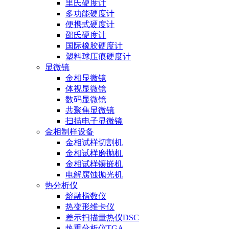
里氏硬度计
多功能硬度计
便携式硬度计
邵氏硬度计
国际橡胶硬度计
塑料球压痕硬度计
显微镜
金相显微镜
体视显微镜
数码显微镜
共聚焦显微镜
扫描电子显微镜
金相制样设备
金相试样切割机
金相试样磨抛机
金相试样镶嵌机
电解腐蚀抛光机
热分析仪
熔融指数仪
热变形维卡仪
差示扫描量热仪DSC
热重分析仪TGA