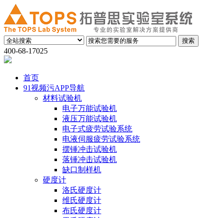
400-68-17025
首页
91视频污APP导航
材料试验机
电子万能试验机
液压万能试验机
电子式疲劳试验系统
电液伺服疲劳试验系统
摆锤冲击试验机
落锤冲击试验机
缺口制样机
硬度计
洛氏硬度计
维氏硬度计
布氏硬度计