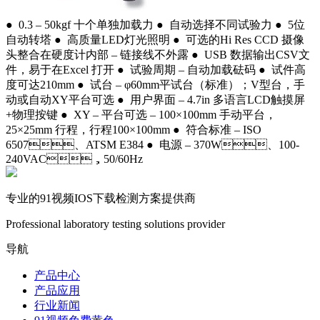
● 0.3 – 50kgf 十个单独加载力 ● 自动选择不同试验力 ● 5位
自动转塔 ● 高质量LED灯光照明 ● 可选的Hi Res CCD 摄像
头整合在硬度计内部 – 链接线不外露 ● USB 数据输出CSV文
件，易于在Excel 打开 ● 试验周期 – 自动加载砝码 ● 试件高
度可达210mm ● 试台 – φ60mm平试台（标准）；V型台，手
动或自动XY平台可选 ● 用户界面 – 4.7in 多语言LCD触摸屏
+物理按键 ● XY – 平台可选 – 100×100mm 手动平台，
25×25mm 行程，行程100×100mm ● 符合标准 – ISO
6507、ATSM E384 ● 电源 – 370W、100-
240VAC，50/60Hz
专业的91视频IOS下载检测方案提供商
Professional laboratory testing solutions provider
导航
产品中心
产品应用
行业新闻