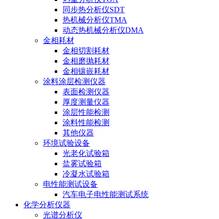
同步热分析仪SDT
热机械分析仪TMA
动态热机械分析仪DMA
金相耗材
金相切割耗材
金相磨抛耗材
金相镶嵌耗材
涂料涂层检测仪器
表面检测仪器
厚度测量仪器
涂层性能检测
涂料性能检测
其他仪器
环境试验设备
光老化试验箱
盐雾试验箱
冷凝水试验箱
电性能测试设备
汽车电子电性能测试系统
化学分析仪器
光谱分析仪