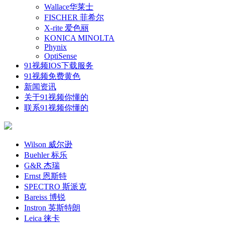
Wallace华莱士
FISCHER 菲希尔
X-rite 爱色丽
KONICA MINOLTA
Phynix
OptiSense
91视频IOS下载服务
91视频免费黄色
新闻资讯
关于91视频你懂的
联系91视频你懂的
Wilson 威尔逊
Buehler 标乐
G&R 杰瑞
Ernst 恩斯特
SPECTRO 斯派克
Bareiss 博锐
Instron 英斯特朗
Leica 徕卡