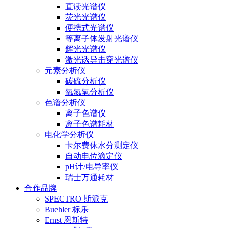
直读光谱仪
荧光光谱仪
便携式光谱仪
等离子体发射光谱仪
辉光光谱仪
激光诱导击穿光谱仪
元素分析仪
碳硫分析仪
氧氮氢分析仪
色谱分析仪
离子色谱仪
离子色谱耗材
电化学分析仪
卡尔费休水分测定仪
自动电位滴定仪
pH计/电导率仪
瑞士万通耗材
合作品牌
SPECTRO 斯派克
Buehler 标乐
Ernst 恩斯特