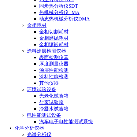
同步热分析仪SDT
热机械分析仪TMA
动态热机械分析仪DMA
金相耗材
金相切割耗材
金相磨抛耗材
金相镶嵌耗材
涂料涂层检测仪器
表面检测仪器
厚度测量仪器
涂层性能检测
涂料性能检测
其他仪器
环境试验设备
光老化试验箱
盐雾试验箱
冷凝水试验箱
电性能测试设备
汽车电子电性能测试系统
化学分析仪器
光谱分析仪