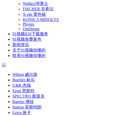
Wallace华莱士
FISCHER 菲希尔
X-rite 爱色丽
KONICA MINOLTA
Phynix
OptiSense
91视频IOS下载服务
91视频免费黄色
新闻资讯
关于91视频你懂的
联系91视频你懂的
Wilson 威尔逊
Buehler 标乐
G&R 杰瑞
Ernst 恩斯特
SPECTRO 斯派克
Bareiss 博锐
Instron 英斯特朗
Leica 徕卡