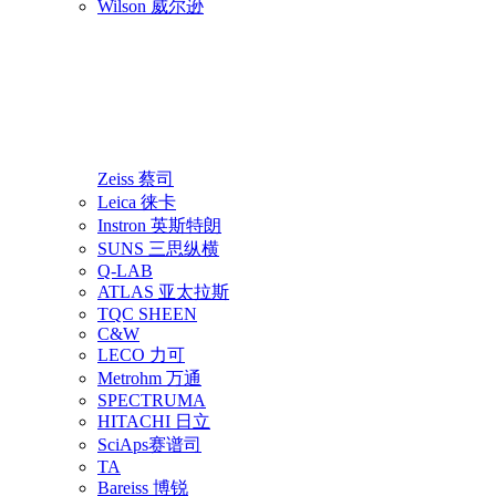
Wilson 威尔逊
Zeiss 蔡司
Leica 徕卡
Instron 英斯特朗
SUNS 三思纵横
Q-LAB
ATLAS 亚太拉斯
TQC SHEEN
C&W
LECO 力可
Metrohm 万通
SPECTRUMA
HITACHI 日立
SciAps赛谱司
TA
Bareiss 博锐