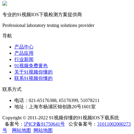
专业的91视频IOS下载检测方案提供商
Professional laboratory testing solutions provider
导航
产品中心
产品应用
行业新闻
91视频免费黄色
关于91视频你懂的
联系91视频你懂的
联系方式
电话：021-65176388, 65176399, 51078211
地址：上海市杨浦区锦创路20号1601室
Copyright © 2011-2022 91视频你懂的91视频IOS下载系统
备案号：
沪ICP备91750641号
公安备案号：
31011002000273
号
网站地图
网站地图