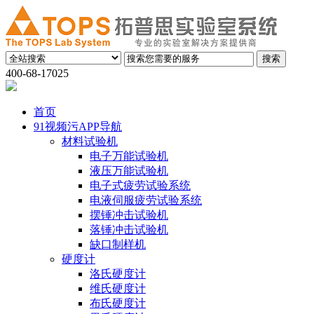
400-68-17025
首页
91视频污APP导航
材料试验机
电子万能试验机
液压万能试验机
电子式疲劳试验系统
电液伺服疲劳试验系统
摆锤冲击试验机
落锤冲击试验机
缺口制样机
硬度计
洛氏硬度计
维氏硬度计
布氏硬度计