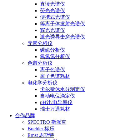
直读光谱仪
荧光光谱仪
便携式光谱仪
等离子体发射光谱仪
辉光光谱仪
激光诱导击穿光谱仪
元素分析仪
碳硫分析仪
氧氮氢分析仪
色谱分析仪
离子色谱仪
离子色谱耗材
电化学分析仪
卡尔费休水分测定仪
自动电位滴定仪
pH计/电导率仪
瑞士万通耗材
合作品牌
SPECTRO 斯派克
Buehler 标乐
Ernst 恩斯特