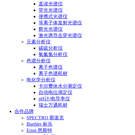
直读光谱仪
荧光光谱仪
便携式光谱仪
等离子体发射光谱仪
辉光光谱仪
激光诱导击穿光谱仪
元素分析仪
碳硫分析仪
氧氮氢分析仪
色谱分析仪
离子色谱仪
离子色谱耗材
电化学分析仪
卡尔费休水分测定仪
自动电位滴定仪
pH计/电导率仪
瑞士万通耗材
合作品牌
SPECTRO 斯派克
Buehler 标乐
Ernst 恩斯特