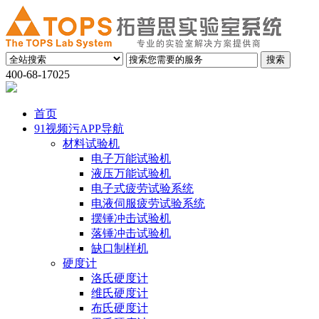
400-68-17025
首页
91视频污APP导航
材料试验机
电子万能试验机
液压万能试验机
电子式疲劳试验系统
电液伺服疲劳试验系统
摆锤冲击试验机
落锤冲击试验机
缺口制样机
硬度计
洛氏硬度计
维氏硬度计
布氏硬度计