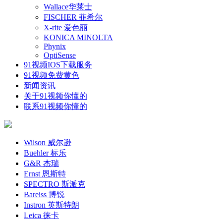
Wallace华莱士
FISCHER 菲希尔
X-rite 爱色丽
KONICA MINOLTA
Phynix
OptiSense
91视频IOS下载服务
91视频免费黄色
新闻资讯
关于91视频你懂的
联系91视频你懂的
Wilson 威尔逊
Buehler 标乐
G&R 杰瑞
Ernst 恩斯特
SPECTRO 斯派克
Bareiss 博锐
Instron 英斯特朗
Leica 徕卡