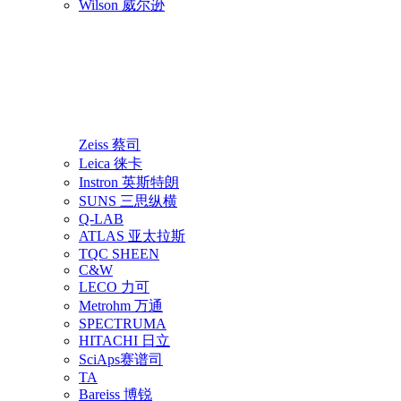
Wilson 威尔逊
Zeiss 蔡司
Leica 徕卡
Instron 英斯特朗
SUNS 三思纵横
Q-LAB
ATLAS 亚太拉斯
TQC SHEEN
C&W
LECO 力可
Metrohm 万通
SPECTRUMA
HITACHI 日立
SciAps赛谱司
TA
Bareiss 博锐