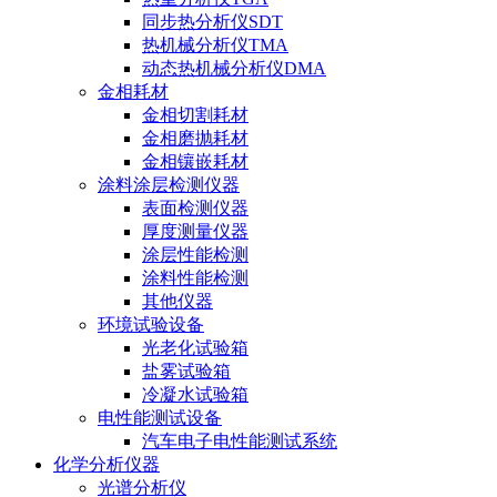
同步热分析仪SDT
热机械分析仪TMA
动态热机械分析仪DMA
金相耗材
金相切割耗材
金相磨抛耗材
金相镶嵌耗材
涂料涂层检测仪器
表面检测仪器
厚度测量仪器
涂层性能检测
涂料性能检测
其他仪器
环境试验设备
光老化试验箱
盐雾试验箱
冷凝水试验箱
电性能测试设备
汽车电子电性能测试系统
化学分析仪器
光谱分析仪